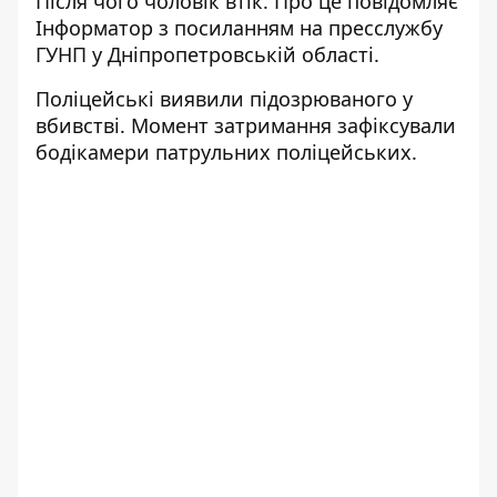
Після чого чоловік втік. Про це повідомляє
Інформатор з посиланням на
пресслужбу
ГУНП у Дніпропетровській області
.
Поліцейські виявили підозрюваного у
вбивстві. Момент затримання зафіксували
бодікамери патрульних поліцейських
.