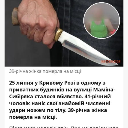
39-річна жінка померла на місці
25 липня у Кривому Розі в одному з
приватних будинків на вулиці Маміна-
Сибіряка сталося вбивство.
41-річний
чоловік наніс свої знайомій численні
удари ножем по тілу
. 39-річна жінка
померла на місці.