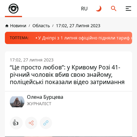
RU
Новини
Область
17:02, 27 Липня 2023
У Дніпрі з 1 липня офіційно підняли тариф на
ТОПТЕМА:
17:02, 27 липня 2023
“Це просто любов”: у Кривому Розі 41-
річний чоловік вбив свою знайому,
поліцейські показали відео затримання
Олена Бурцева
ЖУРНАЛІСТ
👍