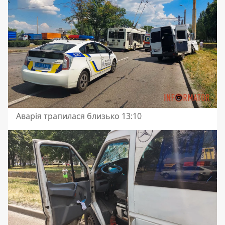
Аварія трапилася близько 13:10