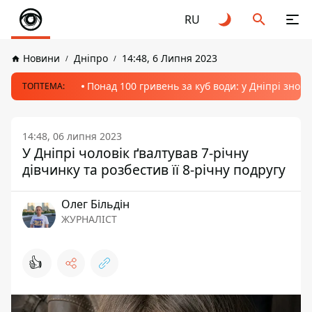
RU
Новини
Дніпро
14:48, 6 Липня 2023
Понад 100 гривень за куб води: у Дніпрі знов
ТОПТЕМА:
14:48, 06 липня 2023
У Дніпрі чоловік ґвалтував 7-річну
дівчинку та розбестив її 8-річну подругу
Олег Більдін
ЖУРНАЛІСТ
👍