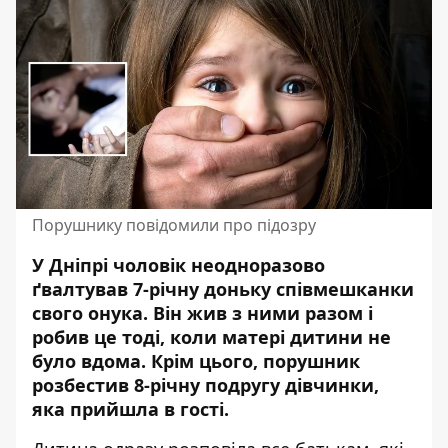
Порушнику повідомили про підозру
У Дніпрі чоловік неодноразово
ґвалтував 7-річну доньку співмешканки
свого онука. Він жив з ними разом і
робив це тоді, коли матері дитини не
було вдома. Крім цього, порушник
розбестив 8-річну подругу дівчинки
,
яка прийшла в гості.