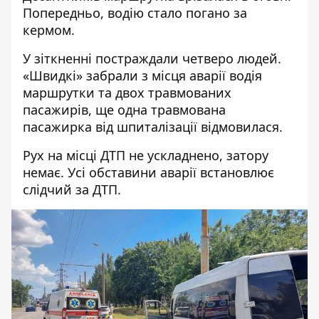
Попередньо, водію стало погано за
кермом.
У зіткненні постраждали четверо людей.
«Швидкі» забрали з місця аварії водія
маршрутки та двох травмованих
пасажирів, ще одна травмована
пасажирка від шпиталізації відмовилася.
Рух на місці ДТП не ускладнено, затору
немає. Усі обставини аварії встановлює
слідчий за ДТП.