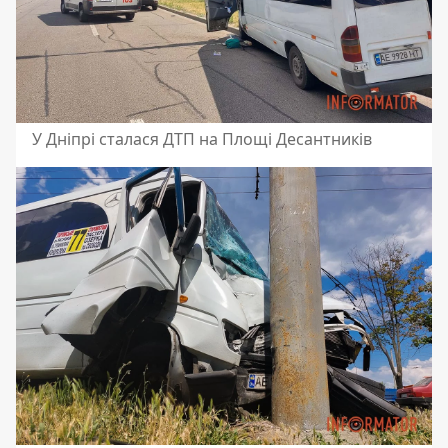
У Дніпрі сталася ДТП на Площі Десантників