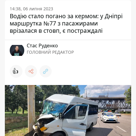
14:38, 06 липня 2023
Водію стало погано за кермом: у Дніпрі
маршрутка №77 з пасажирами
врізалася в стовп, є постраждалі
Стас Руденко
ГОЛОВНИЙ РЕДАКТОР
👍