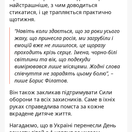
найстрашніше, з чим доводиться
стикатися, і це трапляється практично
щотижня.
“Навіть коли здається, що за роки усього
жаху, що принесла росія, ми загрубіли і
емоцій вже не лишилося, це щоразу
проходить крізь серце. Імена, чорно-білі
світлини та вік, що подекуди
вимірювався лише місяцями. Жодні слова
співчуття не зарадять цьому болю”, –
пише Борис Філатов.
Він також закликав підтримувати Сили
оборони та всіх захисників. Саме в їхніх
руках справедлива помста за кожне
вкрадене дитяче життя.
Нагадаємо, що
в Україні перенесли День