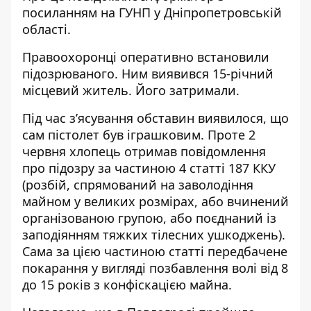
посиланням на
ГУНП у Дніпропетровській
області
.
Правоохоронці оперативно встановили
підозрюваного. Ним виявився 15-річний
місцевий житель. Його затримали.
Під час з’ясування обставин виявилося, що
сам пістолет був іграшковим. Проте 2
червня хлопець отримав повідомлення
про підозру за частиною 4 статті 187 ККУ
(розбій, спрямований на заволодіння
майном у великих розмірах, або вчинений
організованою групою, або поєднаний із
заподіянням тяжких тілесних ушкоджень).
Сама за цією частиною статті передбачене
покарання у вигляді позбавлення волі від 8
до 15 років з конфіскацією майна.