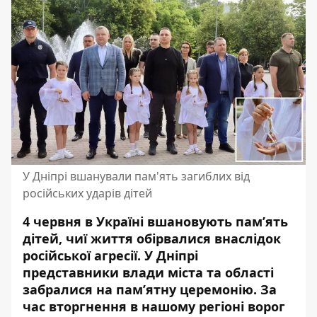
У Дніпрі вшанували пам'ять загиблих від
російських ударів дітей
4 червня в Україні вшановують пам’ять
дітей, чиї життя обірвалися внаслідок
російської агресії. У Дніпрі
представники влади міста та області
забралися на пам’ятну церемонію. За
час вторгнення в нашому регіоні ворог