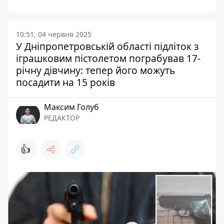
10:51, 04 червня 2025
У Дніпропетровській області підліток з
іграшковим пістолетом пограбував 17-
річну дівчину: тепер його можуть
посадити на 15 років
Максим Голуб
РЕДАКТОР
👍