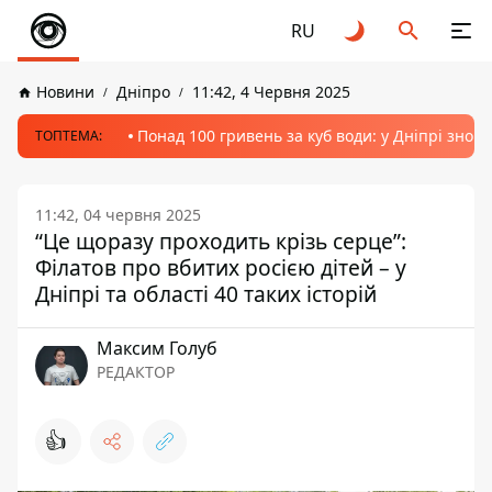
RU
Новини
Дніпро
11:42, 4 Червня 2025
Понад 100 гривень за куб води: у Дніпрі знов
ТОПТЕМА:
11:42, 04 червня 2025
“Це щоразу проходить крізь серце”:
Філатов про вбитих росією дітей – у
Дніпрі та області 40 таких історій
Максим Голуб
РЕДАКТОР
👍