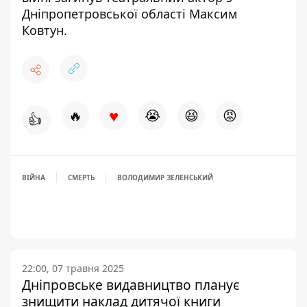
Дніпропетровської області Максим
Ковтун.
♥
🔥
😭
😆
😡
👍
ВІЙНА
СМЕРТЬ
ВОЛОДИМИР ЗЕЛЕНСЬКИЙ
22:00, 07 травня 2025
Дніпровське видавництво планує
знищити наклад дитячої книги