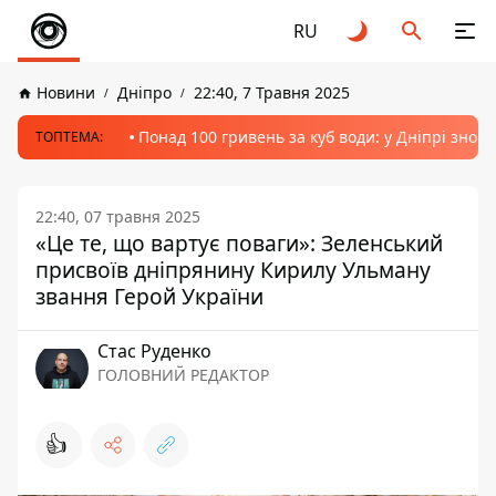
RU
Новини
Дніпро
22:40, 7 Травня 2025
Понад 100 гривень за куб води: у Дніпрі знов
ТОПТЕМА:
22:40, 07 травня 2025
«Це те, що вартує поваги»: Зеленський
присвоїв дніпрянину Кирилу Ульману
звання Герой України
Стас Руденко
ГОЛОВНИЙ РЕДАКТОР
👍