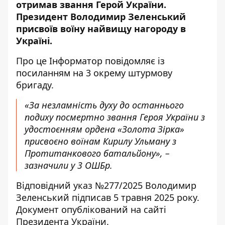
отримав звання Герой України.
Президент Володимир Зеленський
присвоїв воїну найвищу нагороду в
Україні.
Про це Інформатор повідомляє із
посиланням на
3 окрему штурмову
бригаду
.
«За незламність духу до останнього
подиху посмертно звання Героя України з
удостоєнням ордена «Золота Зірка»
присвоєно воїнам Кирилу Ульману з
Протитанкового батальйону», –
зазначили у 3 ОШБр.
Відповідний указ №277/2025 Володимир
Зеленський
підписав 5 травня 2025 року
.
Документ опублікований на сайті
Президента України.