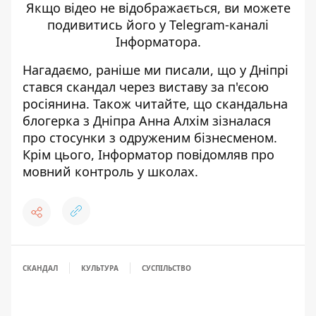
Якщо відео не відображається, ви можете
подивитись його
у Telegram-каналі
Інформатора
.
Нагадаємо, раніше ми писали, що
у Дніпрі
стався скандал через виставу за п'єсою
росіянина
. Також читайте, що
скандальна
блогерка з Дніпра Анна Алхім зізналася
про стосунки з одруженим бізнесменом
.
Крім цього, Інформатор повідомляв про
мовний контроль у школах
.
СКАНДАЛ
КУЛЬТУРА
СУСПІЛЬСТВО