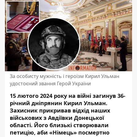
За особисту мужність і героїзм Кирил Ульман
удостоєний звання Герой України
15 лютого 2024 року
на війні загинув 36-
річний дніпрянин
Кирил Ульман.
Захисник прикривав відхід наших
військових з Авдіївки Донецької
області. Його
близькі створювали
петицію
, аби «Німець» посмертно