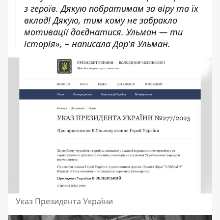
з героїв. Дякую побратимам за віру та їх
вклад! Дякую, тим кому не забракло
мотивації доєднатися. Ульман — ти
історія», – написала Дар'я Ульман.
Указ Президента України