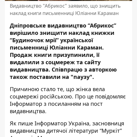
Видавництво "Абрикос" заявило, що знищить
наклад книги письменниці Юліанни Караман
Дніпровське видавництво “Абрикос”
вирішило знищити наклад книжки
“Будиночок мрії” української
письменниці Юліанни Караман.
Продаж книги призупинили, її
видалили з соцмереж та сайту
видавництва. Співпрацю з авторкою
також поставили на "паузу".
Причиною стало те, що жінка вела
соцмережі російською. Про це повідомляє
Інформатор з посиланням на
пост
видавництва
.
Як пише
Інформатор Україна
, засновниця
видавництва дитячої літератури “Муркіт”