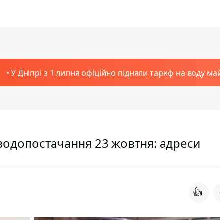
У Дніпрі з 1 липня офіційно підняли тариф на воду ма
водопостачання 23 жовтня: адреси
👍