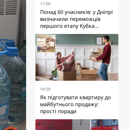
17:00
Понад 60 учасників: у Дніпрі
визначили переможців
першого етапу Кубка
України з вітрильного
спорту
16:50
Як підготувати квартиру до
майбутнього продажу:
прості поради