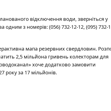
ланованого відключення води, зверніться у
за одним з номерів:
(056) 732-12-12
,
(095) 732-1
ерактивна мапа резервних свердловин
. Розп
латить 2,5 мільйона гривень колекторам
для
роводоканал»
хоче додатково замовити
7 року за 17 мільйонів.