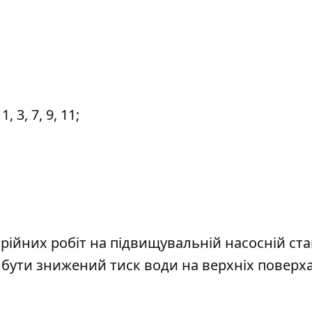
3, 7, 9, 11;
арійних робіт на підвищувальній насосній ста
е бути знижений тиск води на верхніх поверха