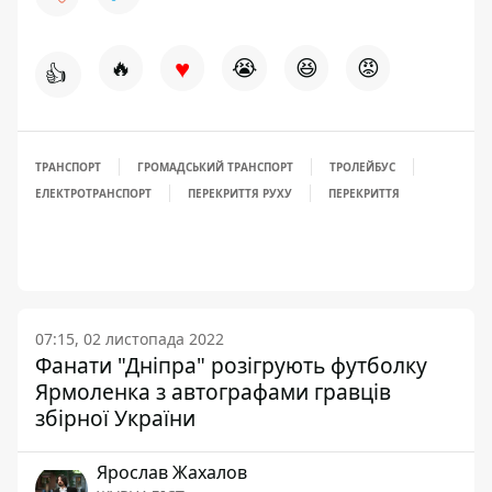
♥
🔥
😭
😆
😡
👍
ТРАНСПОРТ
ГРОМАДСЬКИЙ ТРАНСПОРТ
ТРОЛЕЙБУС
ЕЛЕКТРОТРАНСПОРТ
ПЕРЕКРИТТЯ РУХУ
ПЕРЕКРИТТЯ
07:15, 02 листопада 2022
Фанати "Дніпра" розігрують футболку
Ярмоленка з автографами гравців
збірної України
Ярослав Жахалов