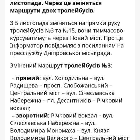
листопада. Через це зміняться
маршрути двох тролейбусів.
З 5 листопада зміняться напрямки руху
тролейбусів №3 та №15, вони тимчасово
курсуватимуть через Новий міст. Про це
Інформатор повідомляє з посиланням на
пресслужбу Дніпровської міськради.
Змінений маршрут
тролейбусів №3
:
прямий
: вул. Холодильна – вул.
Радищева – просп. Слобожанський –
Центральний міст – вул. Січеславська
Набережна – пл. Десантників – Річковий
вокзал;
зворотний
: Річковий вокзал – вул.
Січеславська Набережна – вул.
Володимира Мономаха – вул. Князя
Володимира Великого – Центральний міст