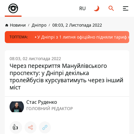
RU
Новини
Дніпро
08:03, 2 Листопада 2022
У Дніпрі з 1 липня офіційно підняли тариф на
ТОПТЕМА:
08:03, 02 листопада 2022
Через перекриття Мануйлівського
проспекту: у Дніпрі декілька
тролейбусів курсуватимуть через інший
міст
Стас Руденко
ГОЛОВНИЙ РЕДАКТОР
👍