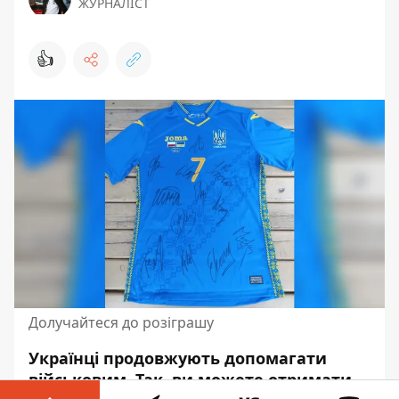
ЖУРНАЛІСТ
👍
Долучайтеся до розіграшу
Українці продовжують допомагати
військовим. Так, ви можете отримати