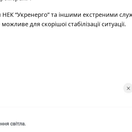
ми НЕК “Укренерго” та іншими екстреними слу
ожливе для скорішої стабілізації ситуації.