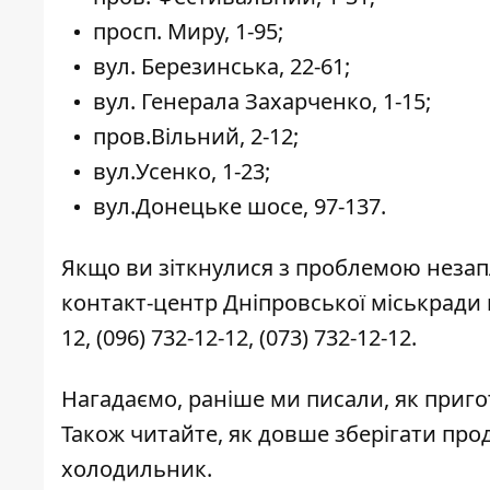
просп. Миру, 1-95;
вул. Березинська, 22-61;
вул. Генерала Захарченко, 1-15;
пров.Вільний, 2-12;
вул.Усенко, 1-23;
вул.Донецьке шосе, 97-137.
Якщо ви зіткнулися з проблемою незап
контакт-центр Дніпровської міськради 
12
,
(096) 732-12-12
,
(073) 732-12-12
.
Нагадаємо, раніше ми писали,
як
приго
Також читайте,
як довше зберігати про
холодильник
.