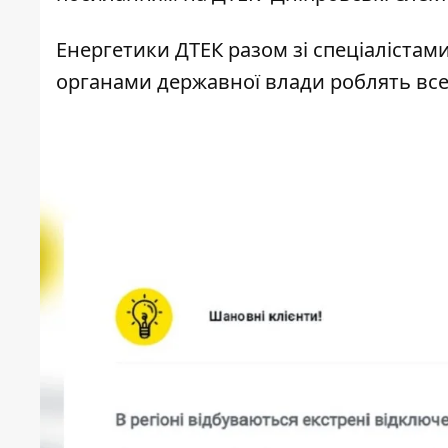
Енергетики ДТЕК разом зі спеціаліста
органами державної влади роблять все м