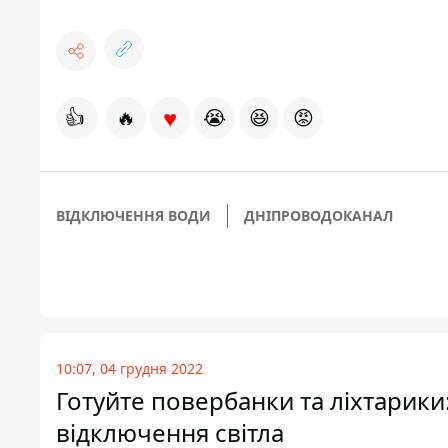
♥
👍
🔥
😭
😆
😡
ВІДКЛЮЧЕННЯ ВОДИ
ДНІПРОВОДОКАНАЛ
10:07, 04 грудня 2022
Готуйте повербанки та ліхтарики: 
відключення світла