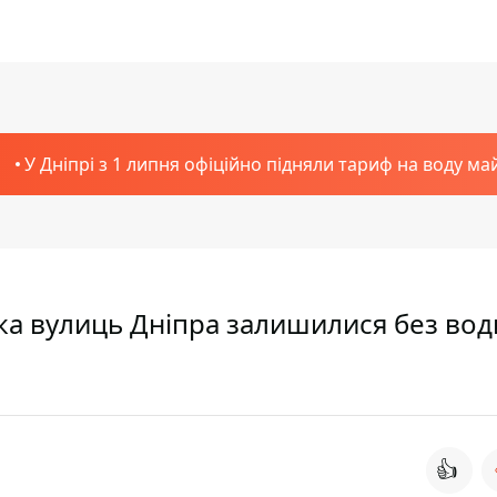
У Дніпрі з 1 липня офіційно підняли тариф на воду ма
ка вулиць Дніпра залишилися без вод
👍