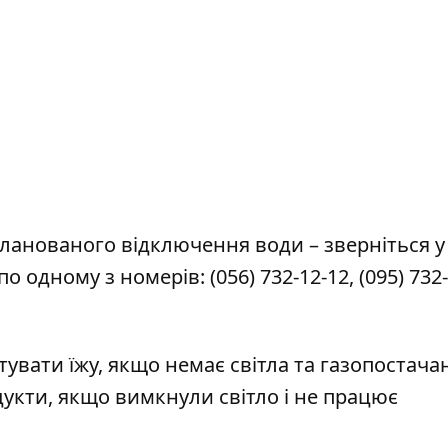
ланованого відключення води – зверніться у
по одному з номерів:
(056) 732-12-12
,
(095) 732
тувати їжу, якщо немає світла та газопостача
дукти, якщо вимкнули світло і не працює