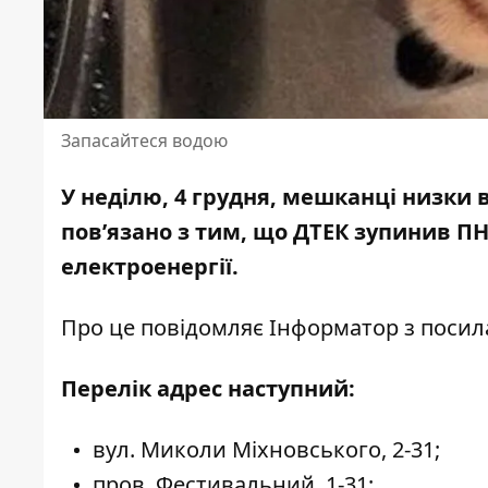
Запасайтеся водою
У неділю, 4 грудня, мешканці низки
пов’язано з тим, що ДТЕК зупинив ПН
електроенергії.
Про це повідомляє Інформатор з
посил
Перелік адрес наступний:
вул. Миколи Міхновського, 2-31;
пров. Фестивальний, 1-31;