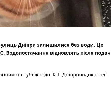
 вулиць Дніпра
залишилися
без води. Це
С. Водопостачання відновлять після подач
анням
на публікацію КП "Дніпроводоканал".