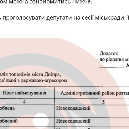
ском можна ознайомитись нижче.
проголосувати депутати на сесії міськради. 