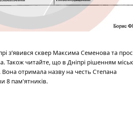
іпрі з’явився сквер Максима Семенова та про
на
. Також читайте, що в Дніпрі рішенням місь
.
Вона отримала назву на честь Степана
али
8 пам'ятників
.