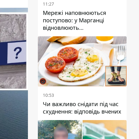
11:27
Мережі наповнюються
поступово: у Марганці
відновлюють
водопостачання
10:53
Чи важливо снідати під час
схуднення: відповідь вчених