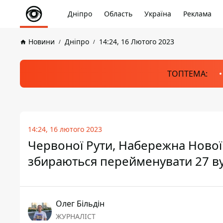
Дніпро
Область
Україна
Реклама
Новини
Дніпро
14:24, 16 Лютого 2023
ТОПТЕМА:
14:24, 16 лютого 2023
Червоної Рути, Набережна Нової А
збираються перейменувати 27 в
Олег Більдін
ЖУРНАЛІСТ