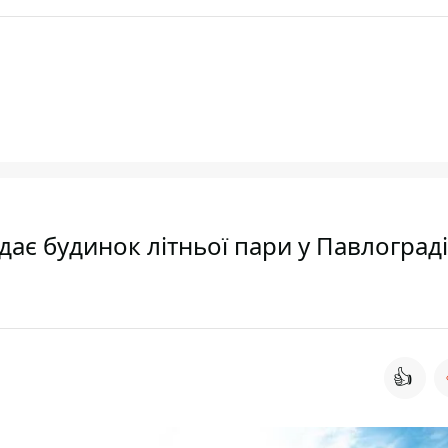
ядає будинок літньої пари у Павлограді
👍