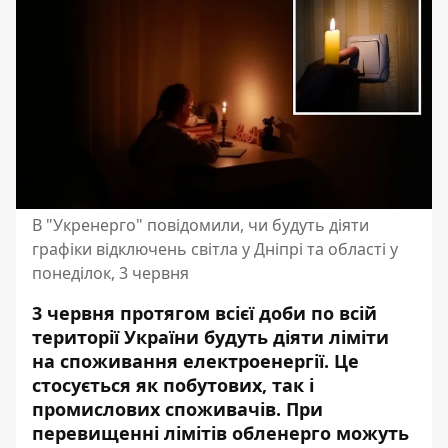
В "Укренерго" повідомили, чи будуть діяти
графіки відключень світла у Дніпрі та області у
понеділок, 3 червня
3 червня протягом всієї доби по всій
території України будуть діяти ліміти
на споживання електроенергії.
Це
стосується як побутових, так і
промислових споживачів. При
перевищенні лімітів обленерго можуть