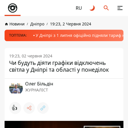
RU
Новини
Дніпро
19:23, 2 Червня 2024
У Дніпрі з 1 липня офіційно підняли тариф на
ТОПТЕМА:
19:23, 02 червня 2024
Чи будуть діяти графіки відключень
світла у Дніпрі та області у понеділок
Олег Більдін
ЖУРНАЛІСТ
👍