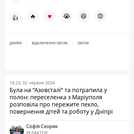
♥
🔥
😭
😆
😡
👍
ДНІПРО
ВІДКЛЮЧЕННЯ СВІТЛА
СВІТЛО
18:23, 02 червня 2024
Була на “Азовсталі” та потрапила у
полон: переселенка з Маріуполя
розповіла про пережите пекло,
повернення дітей та роботу у Дніпрі
Софія Скорик
РЕДАКТОР