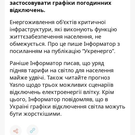
застосовувати графіки погодинних
відключень.
Енергоживлення об'єктів критичної
інфраструктури, які виконують функцію
життєзабезпечення населення, не
обмежується. Про це пише Інформатор з
посиланням на
публікацію “Укренерго”
.
Раніше Інформатор писав, що уряд
підняв
тарифи на світло для населення
майже удвічі
. Також читайте прогноз
Yasno щодо
трьох можливих сценаріїв
відключень
електроенергії влітку. Крім
цього, Інформатор повідомляв, що в
Україні графіки
відключення світла можуть
бути жорсткішими
.