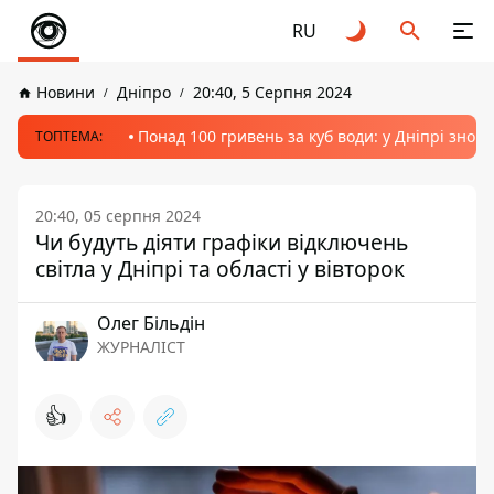
RU
Новини
Дніпро
20:40, 5 Серпня 2024
Понад 100 гривень за куб води: у Дніпрі знов
ТОПТЕМА:
20:40, 05 серпня 2024
Чи будуть діяти графіки відключень
світла у Дніпрі та області у вівторок
Олег Більдін
ЖУРНАЛІСТ
👍