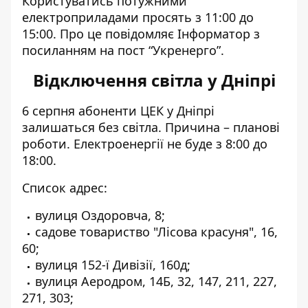
Користуватись потужними
електроприладами просять з 11:00 до
15:00. Про це повідомляє Інформатор з
посиланням на
пост “Укренерго”
.
Відключення світла у Дніпрі
6 серпня абоненти ЦЕК у Дніпрі
залишаться без світла. Причина – планові
роботи. Електроенергії не буде з 8:00 до
18:00.
Список адрес:
вулиця Оздоровча, 8;
садове товариство "Лісова красуня", 16,
60;
вулиця 152-ї Дивізії, 160д;
вулиця Аеродром, 14Б, 32, 147, 211, 227,
271, 303;