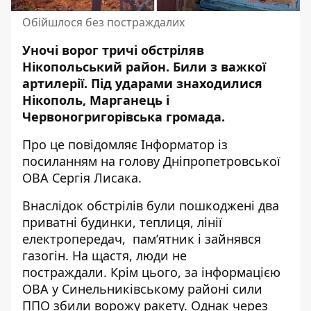
Обійшлося без постраждалих
Уночі ворог тричі обстріляв
Нікопольський район. Били з важкої
артилерії. Під ударами знаходилися
Нікополь, Марганець і
Червоногригорівська громада.
Про це повідомляє Інформатор із
посиланням на
голову Дніпропетровської
ОВА Сергія Лисака
.
Внаслідок обстрілів були пошкоджені два
приватні будинки, теплиця, лінії
електропередач, пам’ятник і зайнявся
газогін. На щастя, люди не
постраждали.
Крім цього, за інформацією
ОВА у Синельниківському районі сили
ППО збили ворожу ракету. Однак через