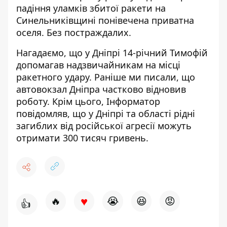
падіння уламків збитої ракети на
Синельниківщині понівечена приватна
оселя. Без постраждалих.
Нагадаємо, що у Дніпрі 14-річний Тимофій
допомагав
надзвичайникам на місці
ракетного удару
. Раніше ми писали, що
автовокзал Дніпра частково відновив
роботу
. Крім цього, Інформатор
повідомляв, що
у Дніпрі та області рідні
загиблих від російської агресії можуть
отримати 300 тисяч гривень
.
♥
🔥
😭
😆
😡
👍