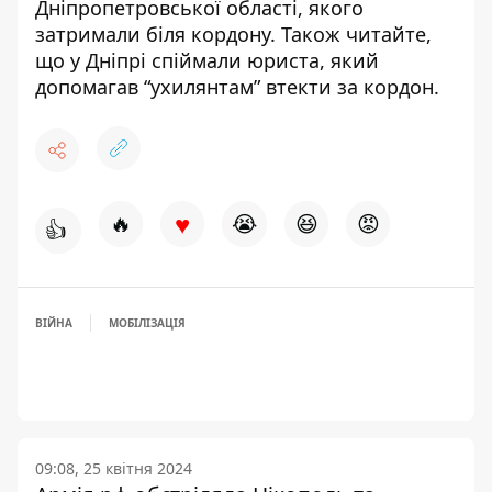
Дніпропетровської області, якого
затримали біля кордону
. Також читайте,
що у Дніпрі спіймали юриста, який
допомагав “ухилянтам” втекти за кордон
.
♥
🔥
😭
😆
😡
👍
ВІЙНА
МОБІЛІЗАЦІЯ
09:08, 25 квітня 2024