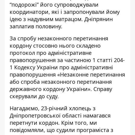
“подорожі” його супроводжували
координатори, які і запропонували йому
ідею з надувним матрацом. Дніпрянин
заплатив половину.
За спробу незаконного перетинання
кордону стосовно нього складено
протокол про адміністративне
правопорушення за частиною 1 статті 204-
1 Кодексу України про адміністративні
правопорушення «Незаконне перетинання
або спроба незаконного перетинання
державного кордону України». Справу
скерували до суду.
Нагадаємо, 23-річний хлопець з
Дніпропетровської області намагався
перетнути кордон
. Крім того, ми
повідомляли, що судили програміста з