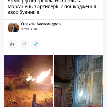
Армія рф обстріляла Нікополь та
Марганець з артилерії: є пошкодження
двох будинків
Олексій Александров
ЖУРНАЛІСТ
👍