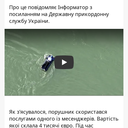
Про це повідомляє Інформатор з
посиланням на
Державну прикордонну
службу України
.
Play
Як з’ясувалося, порушник скористався
послугами одного із месенджерів. Вартість
якої склала 4 тисячі євро. Під час