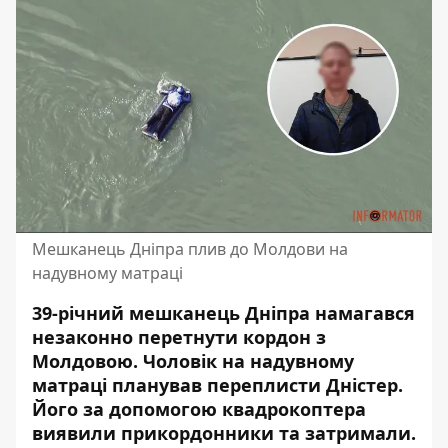
Мешканець Дніпра плив до Молдови на
надувному матраці
39-річний мешканець Дніпра намагався
незаконно перетнути кордон з
Молдовою. Чоловік на надувному
матраці планував переплисти Дністер.
Його за допомогою квадрокоптера
виявили прикордонники та затримали.