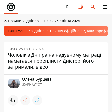
RU
Новини
Дніпро
10:03, 25 Квітня 2024
У Дніпрі з 1 липня офіційно підняли тариф на
ТОПТЕМА:
10:03, 25 квітня 2024
Чоловік з Дніпра на надувному матраці
намагався переплисти Дністер: його
затримали, відео
Олена Бурцева
ЖУРНАЛІСТ
👍