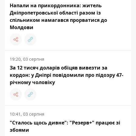
Напали на прикордонника: житель
Дніпропетровської області разом із
спільником намагався прорватися до
Молдови
19:20, 03 серпня
За 12 тисяч доларів обіцяв вивезти за
кордон: у Дніпрі повідомили про підозру 47-
річному чоловіку
10:41, 03 серпня
"Сталось щось дивне": "Резерв+" працює зі
збоями