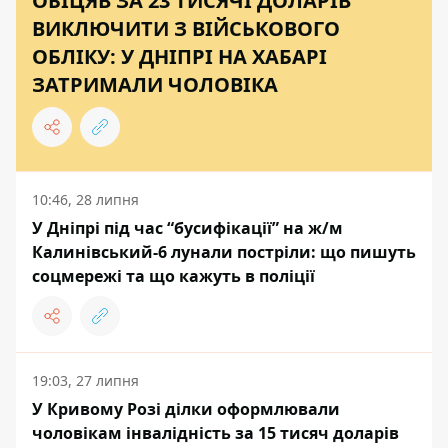
ОБІЦЯВ ЗА 23 ТИСЯЧІ ДОЛАРІВ
ВИКЛЮЧИТИ З ВІЙСЬКОВОГО
ОБЛІКУ: У ДНІПРІ НА ХАБАРІ
ЗАТРИМАЛИ ЧОЛОВІКА
10:46, 28 липня
У Дніпрі під час “бусифікації” на ж/м
Калинівський-6 лунали постріли: що пишуть
соцмережі та що кажуть в поліції
19:03, 27 липня
У Кривому Розі ділки оформлювали
чоловікам інвалідність за 15 тисяч доларів