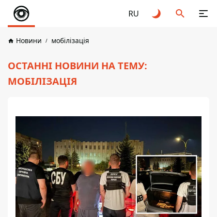
RU
Новини
мобілізація
ОСТАННІ НОВИНИ НА ТЕМУ:
МОБІЛІЗАЦІЯ