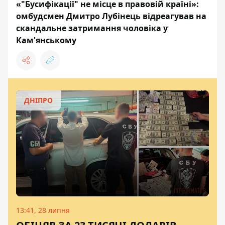
«"Бусифікації" не місце в правовій країні»:
омбудсмен Дмитро Лубінець відреагував на
скандальне затримання чоловіка у
Кам'янському
ДНІПРО
13:41, 28 липня