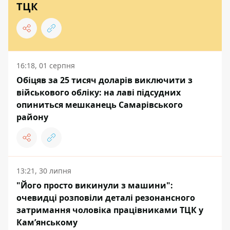
ТЦК
16:18, 01 серпня
Обіцяв за 25 тисяч доларів виключити з
військового обліку: на лаві підсудних
опиниться мешканець Самарівського
району
13:21, 30 липня
"Його просто викинули з машини":
очевидці розповіли деталі резонансного
затримання чоловіка працівниками ТЦК у
Кам’янському