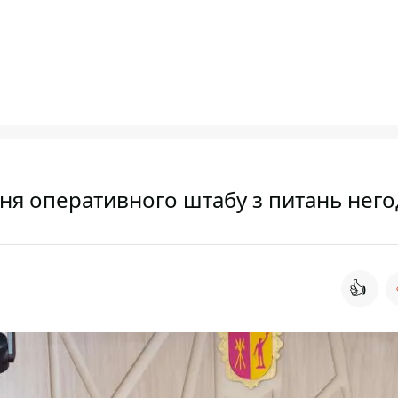
ня оперативного штабу з питань нег
👍