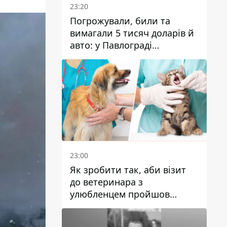
23:20
Погрожували, били та
вимагали 5 тисяч доларів й
авто: у Павлограді
затримали двох чоловіків
23:00
Як зробити так, аби візит
до ветеринара з
улюбленцем пройшов
спокійно: прості поради