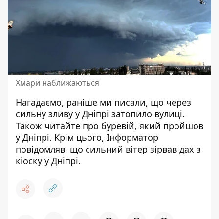
Хмари наближаються
Нагадаємо, раніше ми писали, що
через
сильну зливу у Дніпрі затопило вулиці
.
Також читайте про
буревій, який пройшов
у Дніпрі
. Крім цього, Інформатор
повідомляв, що
сильний вітер зірвав дах з
кіоску у Дніпрі
.