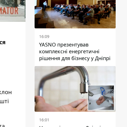
16:09
ся
YASNO презентував
комплексні енергетичні
рішення для бізнесу у Дніпрі
клон
шті
16:01
та