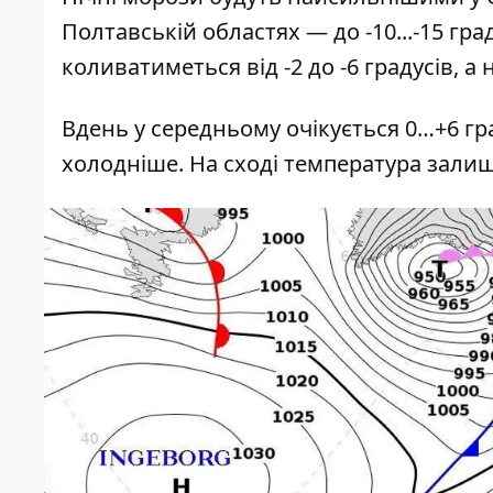
Полтавській областях — до -10...-15 гра
коливатиметься від -2 до -6 градусів, а 
Вдень у середньому очікується 0…+6 гра
холодніше. На сході температура залиш