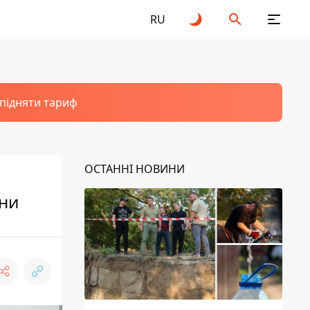
RU
 підняти тариф
ОСТАННІ НОВИНИ
сни