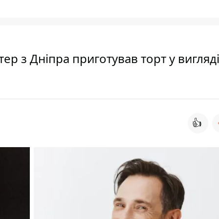
тер з Дніпра приготував торт у вигляд
👍