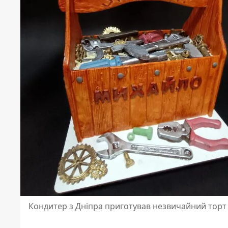
Кондитер з Дніпра приготував незвичайний торт