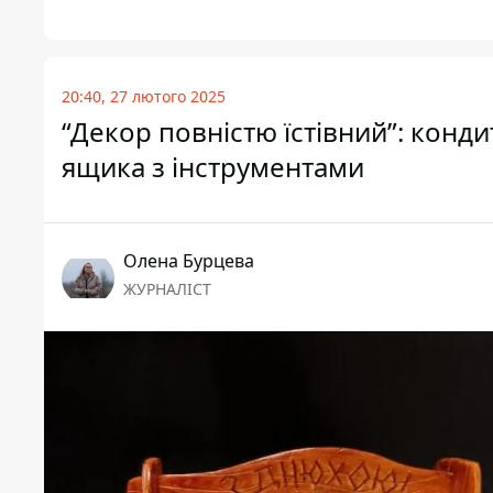
20:40, 27 лютого 2025
“Декор повністю їстівний”: конди
ящика з інструментами
Олена Бурцева
ЖУРНАЛІСТ