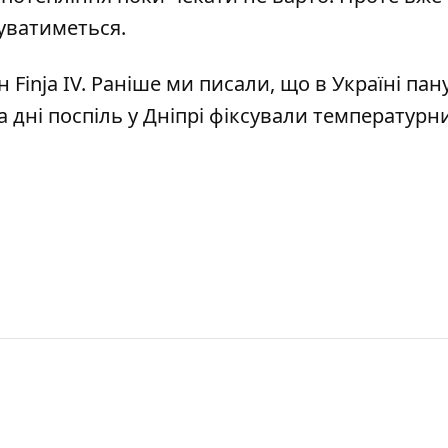
уватиметься.
 Finja IV
. Раніше ми писали, що в Україні
пан
а дні поспіль
у Дніпрі фіксували температурн