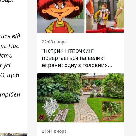
ись від
22:08 вчора
ті. Нас
“Петрик П’яточкин”
ість
повертається на великі
 усі
екрани: одну з головних
ролей зіграє 9-річний
ПО, щоб
дніпрянин Олександр
Войтеховський
отрібен
21:41 вчора