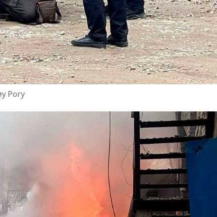
у Рогу