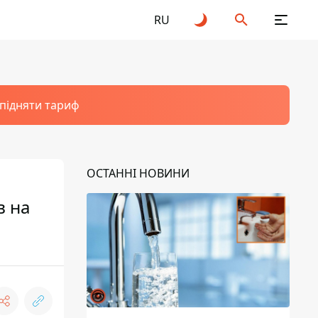
RU
 підняти тариф
ОСТАННІ НОВИНИ
в на