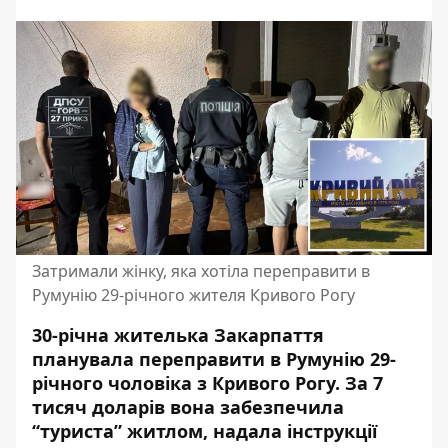
Затримали жінку, яка хотіла переправити в
Румунію 29-річного жителя Кривого Рогу
30-річна жителька Закарпаття
планувала переправити в Румунію 29-
річного чоловіка з Кривого Рогу. За 7
тисяч доларів вона забезпечила
“туриста” житлом, надала інструкції