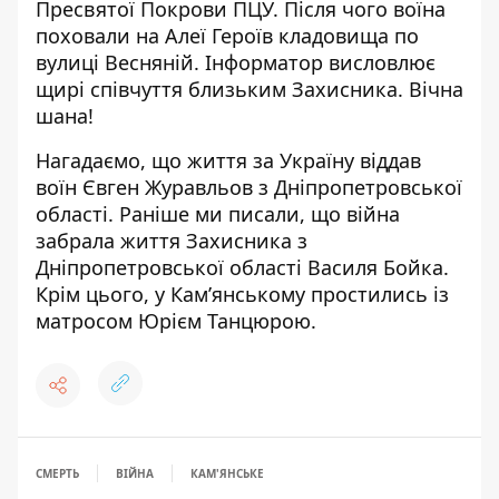
Пресвятої Покрови ПЦУ. Після чого воїна
поховали на Алеї Героїв кладовища по
вулиці Весняній. Інформатор висловлює
щирі співчуття близьким Захисника. Вічна
шана!
Нагадаємо, що
життя за Україну віддав
воїн Євген Журавльов з Дніпропетровської
області
. Раніше ми писали, що
війна
забрала життя Захисника з
Дніпропетровської області Василя Бойка
.
Крім цього,
у Кам’янському простились із
матросом Юрієм Танцюрою
.
СМЕРТЬ
ВІЙНА
КАМ'ЯНСЬКЕ