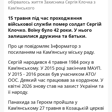
обірвалось життя Захисника Сергія Клочка з
Кам’янського
15 травня під час проходження
військової служби помер солдат Сергій
Клочко. Воїну було 42 роки. У нього
залишилися дружина та батьки.
Про це повідомляє Інформатор з
посиланням на
Кам’янську міську раду
.
Сергій народився 4 травня 1984 року в
Камʼянському. У 2015 році закінчив МАУП.
У 2015 - 2016 роках був учасником АТО/
ООС. Деякий час працював за кордоном. У
квітні 2026 знову став на захист України та
її народу.
Панахида за Героєм пройшла у
Кам’янському 27 травня в Козацькій церкві