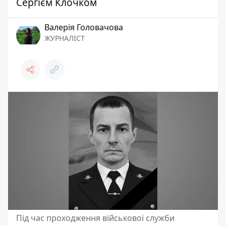
Сергієм Клочком
Валерія Головачова
ЖУРНАЛІСТ
Під час проходження військової служби