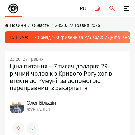
RU
Новини
Область
23:20, 27 Травня 2026
Понад 100 гривень за куб води: у Дніпрі знов
ТОПТЕМА:
23:20, 27 травня
Ціна питання – 7 тисяч доларів: 29-
річний чоловік з Кривого Рогу хотів
втекти до Румунії за допомогою
переправниці з Закарпаття
Олег Більдін
ЖУРНАЛІСТ