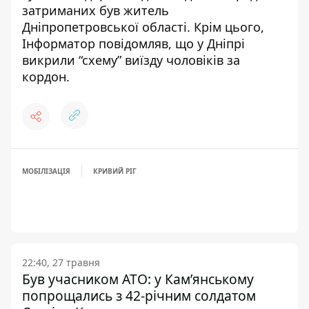
затриманих був житель
Дніпропетровської області. Крім цього,
Інформатор повідомляв, що
у Дніпрі
викрили “схему” виїзду чоловіків за
кордон
.
МОБІЛІЗАЦІЯ
КРИВИЙ РІГ
22:40, 27 травня
Був учасником АТО: у Кам’янському
попрощались з 42-річним солдатом