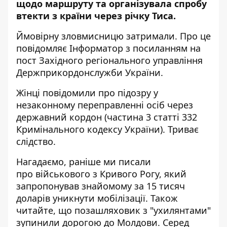
щодо маршруту та організувала спробу
втекти з країни через річку Тиса.
Ймовірну зловмисницю затримали. Про це
повідомляє Інформатор з посиланням на
пост Західного регіонального управління
Держприкордонслужби України
.
Жінці повідомили про підозру у
незаконному переправленні осіб через
державний кордон (частина 3 статті 332
Кримінального кодексу України). Триває
слідство.
Нагадаємо, раніше ми писали
про
військового з Кривого Рогу, який
запропонував знайомому за 15 тисяч
доларів уникнути мобілізації
. Також
читайте, що
позашляховик з "ухилянтами"
зупинили дорогою до Молдови
. Серед