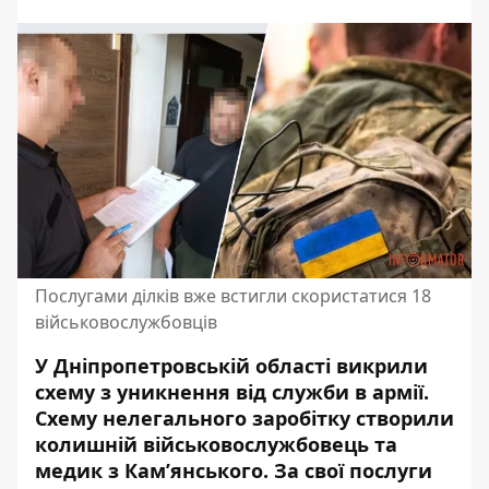
Послугами ділків вже встигли скористатися 18
військовослужбовців
У Дніпропетровській області викрили
схему з уникнення від служби в армії.
Схему нелегального заробітку створили
колишній військовослужбовець та
медик з Кам’янського. За свої послуги