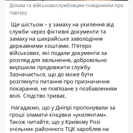
Ділкам та військовослужбовцям повідомили про
підозру
Ще шістьом – у замаху на ухилення від
служби через фіктивні документи та
замаху на шахрайське заволодіння
державними коштами. П’ятеро
військових, які подали документи за
розгляд для звільнення, добровільно
вирішили продовжити службу.
Зазначається, що до може бути
розглянуто питання про призначення
покарання, не повʼязане з позбавленням
волі. Слідство триває.
Нагадаємо, що у Дніпрі пропонували за
гроші
зламати кінцівки «ухилянтам»
.
Також читайте, що у Кривому Розі
очільник районного ТЦК заробляв на