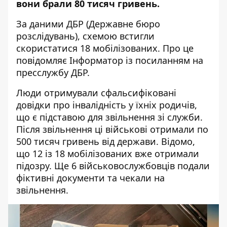
вони брали 80 тисяч гривень.
За даними ДБР (Державне бюро
розслідувань), схемою встигли
скористатися 18 мобілізованих. Про це
повідомляє Інформатор із
посиланням на
пресслужбу ДБР
.
Люди отримували сфальсифіковані
довідки про інвалідність у їхніх родичів,
що є підставою для звільнення зі служби.
Після звільнення ці військові отримали по
500 тисяч гривень від держави. Відомо,
що 12 із 18 мобілізованих вже отримали
підозру. Ще 6 військовослужбовців подали
фіктивні документи та чекали на
звільнення.