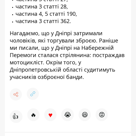
частина 3 статті 28,
частина 4, 5 статті 190,
частина 3 статті 362.
Нагадаємо, що у Дніпрі затримали
чоловіків, які торгували зброєю
. Раніше
ми писали, що у Дніпрі
на Набережній
Перемоги сталася стрілянина
: постраждав
мотоцикліст. Окрім того, у
Дніпропетровській області
судитимуть
учасників озброєної банди
.
♥
🔥
😭
😆
😡
👍