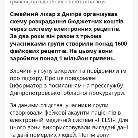
гривень на підробних рецептах на ліки
Сімейний лікар з Дніпра організував
схему розкрадання бюджетних коштів
через систему електронних рецептів.
За два роки він разом з трьома
учасниками групи створили понад 1600
фейкових рецептів. На цьому вони
заробили понад 1 мільйон гривень.
Злочинну групу викрили та повідомили їм
про підозру. Про це повідомляє
Інформатор з посиланням на п
ресслужбу
Дніпропетровської обласної прокуратури
.
За даними слідства, учасники групи
створювали фейкові акаунти пацієнтів в
електронній медичній системі «HELSI». Для
цього вони використовували вигадані дані
та дані померлих людей. Потім вони