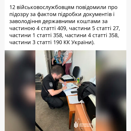
12 військовослужбовцям повідомили про
підозру за фактом підробки документів і
заволодіння державними коштами за
частиною 4 статті 409, частини 5 статті 27,
частини 1 статті 358, частини 4 статті 358,
частини 3 статті 190 КК України).