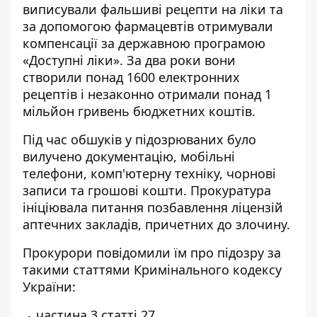
виписували фальшиві рецепти на ліки та
за допомогою фармацевтів отримували
компенсації за державною програмою
«Доступні ліки». За два роки вони
створили понад 1600 електронних
рецептів і незаконно отримали понад 1
мільйон гривень бюджетних коштів.
Під час обшуків у підозрюваних було
вилучено документацію, мобільні
телефони, комп'ютерну техніку, чорнові
записи та грошові кошти. Прокуратура
ініціювала питання позбавлення ліцензій
аптечних закладів, причетних до злочину.
Прокурори повідомили їм про підозру за
такими статтями Кримінального кодексу
України:
частина 3 статті 27,