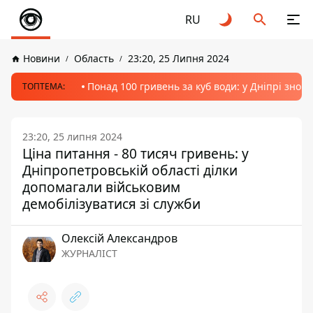
RU
Новини
Область
23:20, 25 Липня 2024
Понад 100 гривень за куб води: у Дніпрі знов
ТОПТЕМА:
23:20, 25 липня 2024
Ціна питання - 80 тисяч гривень: у
Дніпропетровській області ділки
допомагали військовим
демобілізуватися зі служби
Олексій Александров
ЖУРНАЛІСТ