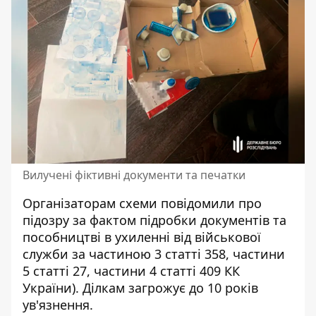
Вилучені фіктивні документи та печатки
Організаторам схеми повідомили про
підозру за фактом підробки документів та
пособництві в ухиленні від військової
служби за частиною 3 статті 358, частини
5 статті 27, частини 4 статті 409 КК
України). Ділкам загрожує до 10 років
ув'язнення.