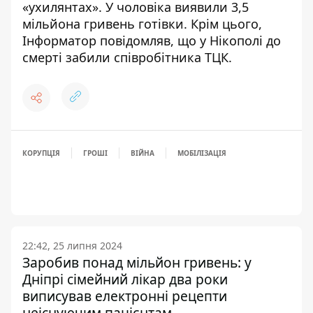
«ухилянтах
». У чоловіка виявили 3,5
мільйона гривень готівки. Крім цього,
Інформатор повідомляв, що
у Нікополі до
смерті забили співробітника ТЦК
.
КОРУПЦІЯ
ГРОШІ
ВІЙНА
МОБІЛІЗАЦІЯ
22:42, 25 липня 2024
Заробив понад мільйон гривень: у
Дніпрі сімейний лікар два роки
виписував електронні рецепти
неіснуючим пацієнтам