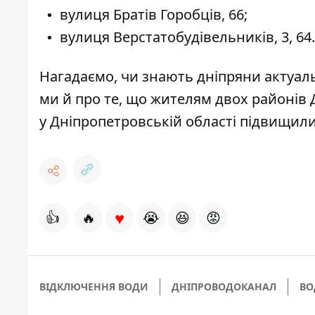
вулиця Братів Горобців, 66;
вулиця Верстатобудівельників, 3, 64.
Нагадаємо,
чи знають дніпряни
актуаль
ми й про те, що жителям двох районів
у Дніпропетровській області
підвищили
♥
👍
🔥
😭
😆
😡
ВІДКЛЮЧЕННЯ ВОДИ
ДНІПРОВОДОКАНАЛ
ВО