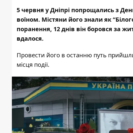
5 червня у Дніпрі попрощались з
Ден
воїном
. Містяни його знали як “Біло
поранення, 12 днів він боровся за жи
вдалося.
Провести його в останню путь прийшли
місця події.