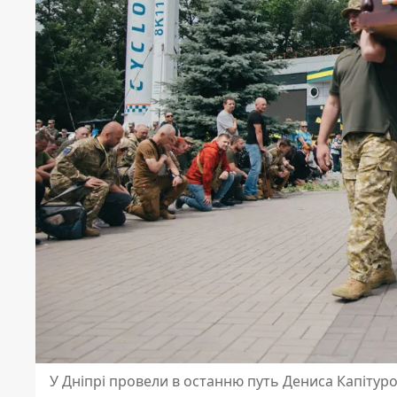
У Дніпрі провели в останню путь Дениса Капітур