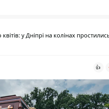
квітів: у Дніпрі на колінах простились
👍