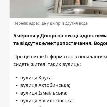
Перелік адрес, де у Дніпрі відсутня вода
5 червня у Дніпрі на низці адрес не
та відсутнє електропостачання. Вод
Про це пише Інформатор з посилання
сидять жителі таких вулиць:
вулиця Крута;
вулиця Актобинська;
вулиця Ізмаїльська;
вулиця Васильківська;