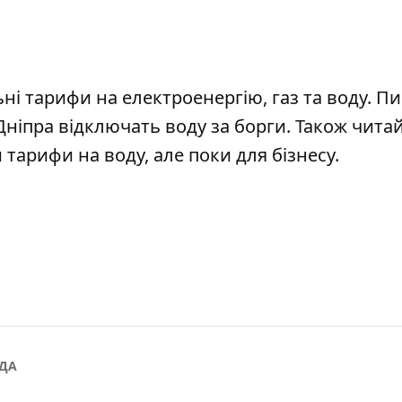
ні тарифи на електроенергію
, газ та воду. П
 Дніпра
відключать воду за борги
. Також чита
 тарифи на воду
, але поки для бізнесу.
ДА