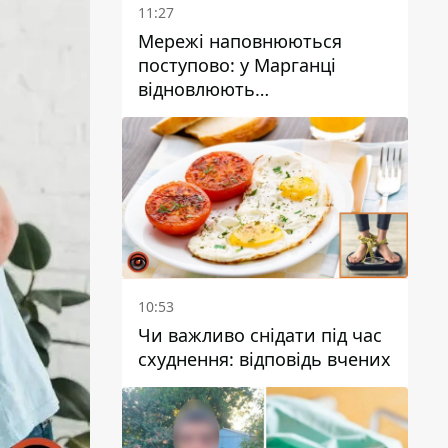
11:27
Мережі наповнюються
поступово: у Марганці
відновлюють
водопостачання
10:53
Чи важливо снідати під час
схуднення: відповідь вчених