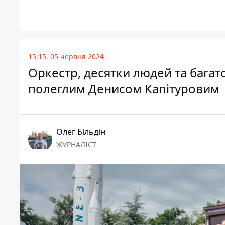
15:15, 05 червня 2024
Оркестр, десятки людей та багато 
полеглим Денисом Капітуровим
Олег Більдін
ЖУРНАЛІСТ