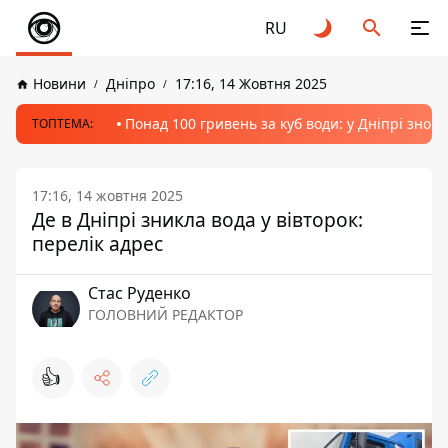
RU
Новини
Дніпро
17:16, 14 Жовтня 2025
Понад 100 гривень за куб води: у Дніпрі знов
ТОПТЕМА:
17:16, 14 жовтня 2025
Де в Дніпрі зникла вода у вівторок:
перелік адрес
Стас Руденко
ГОЛОВНИЙ РЕДАКТОР
👍