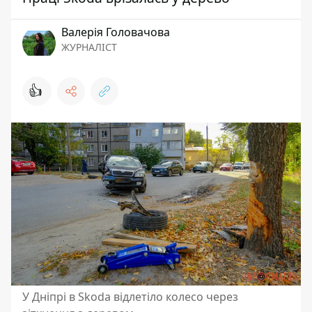
Валерія Головачова
ЖУРНАЛІСТ
👍
У Дніпрі в Skoda відлетіло колесо через