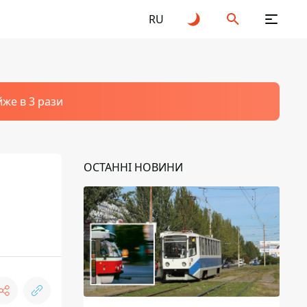
RU
йже в 3 рази
ОСТАННІ НОВИНИ