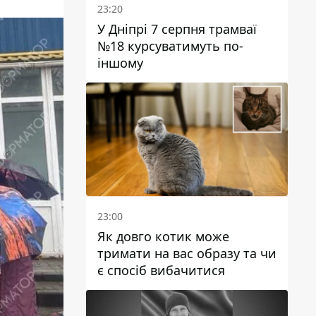
23:20
У Дніпрі 7 серпня трамваї
№18 курсуватимуть по-
іншому
23:00
Як довго котик може
тримати на вас образу та чи
є спосіб вибачитися