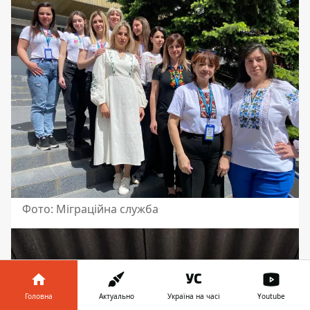
Фото: Міграційна служба
Головна
Актуально
Україна на часі
Youtube