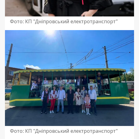
Фото: КП "Дніпровський електротранспорт"
Фото: КП "Дніпровський електротранспорт"