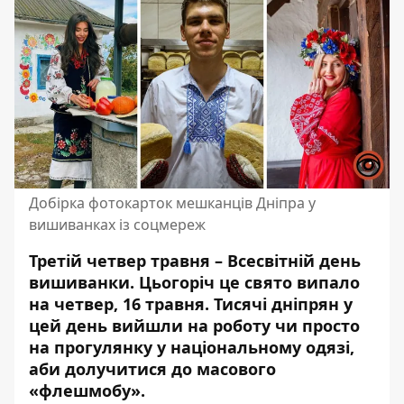
Добірка фотокарток мешканців Дніпра у
вишиванках із соцмереж
Третій четвер травня – Всесвітній день
вишиванки. Цьогоріч це свято випало
на четвер, 16 травня. Тисячі дніпрян у
цей день
вийшли на роботу чи просто
на прогулянку у національному одязі
,
аби долучитися до масового
«флешмобу».