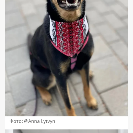
Фото: @Anna Lytvyn