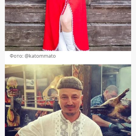
Фото: @katommato