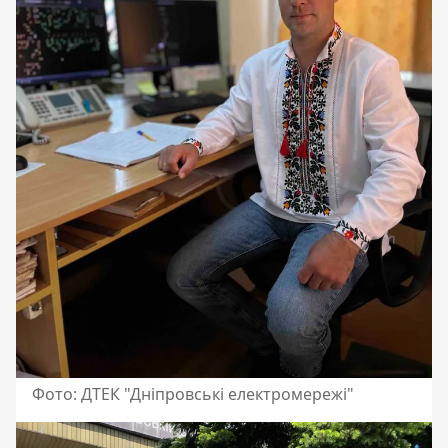
Фото: ДТЕК "Дніпровські електромережі"