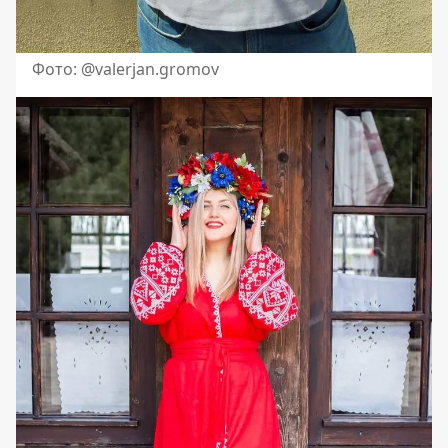
Фото: @valerjan.gromov