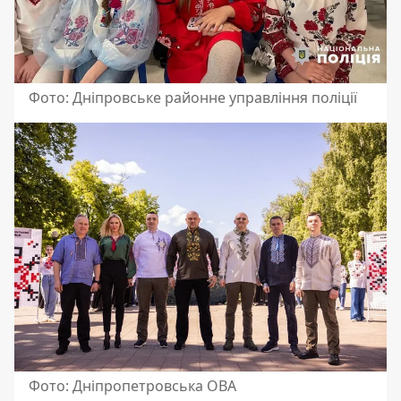
Фото: Дніпровське районне управління поліції
Фото: Дніпропетровська ОВА