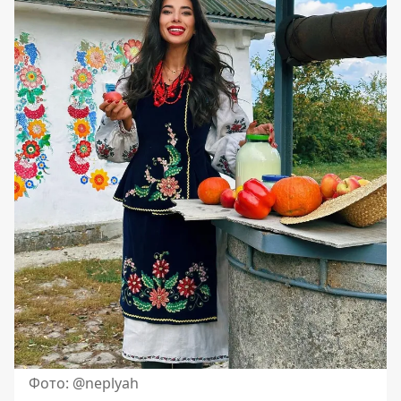
Фото: @neplyah