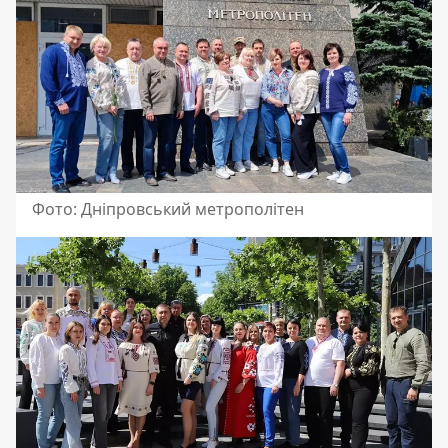
Фото: Дніпровський метрополітен