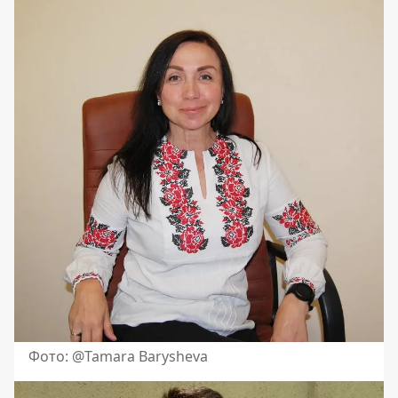
Фото: @Tamara Barysheva