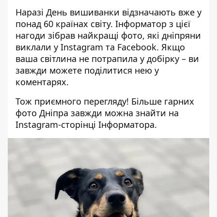
Наразі День вишиванки відзначають вже у
понад 60 країнах світу. Інформатор з цієї
нагоди зібрав найкращі фото, які дніпряни
виклали у Instagram та Facebook. Якщо
ваша світлина не потрапила у добірку – ви
завжди можете поділитися нею у
коментарях.
Тож приємного перегляду! Більше гарних
фото Дніпра завжди можна знайти на
Instagram-сторінці
Інформатора.