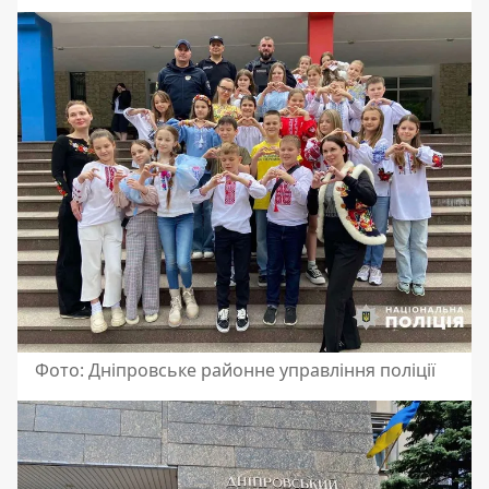
Фото: Дніпровське районне управління поліції