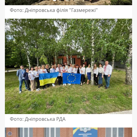
Фото: Дніпровська філія "Газмережі"
Фото: Дніпровська РДА