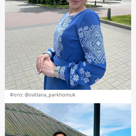
Фото: @svitlana_parkhomuk