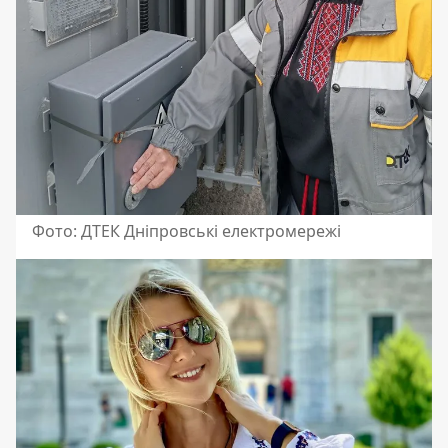
Фото: ДТЕК Дніпровські електромережі