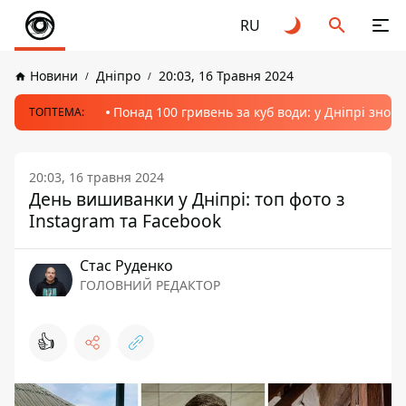
RU
Новини
Дніпро
20:03, 16 Травня 2024
Понад 100 гривень за куб води: у Дніпрі знов
ТОПТЕМА:
20:03, 16 травня 2024
День вишиванки у Дніпрі: топ фото з
Instagram та Facebook
Стас Руденко
ГОЛОВНИЙ РЕДАКТОР
👍