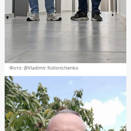
Фото: @Vladimir Kolisnichenko