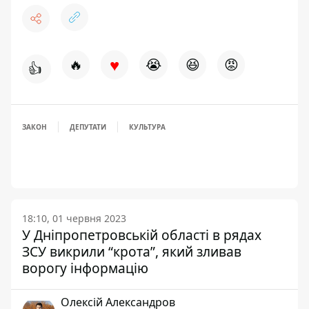
♥
🔥
😭
😆
😡
👍
ЗАКОН
ДЕПУТАТИ
КУЛЬТУРА
18:10, 01 червня 2023
У Дніпропетровській області в рядах
ЗСУ викрили “крота”, який зливав
ворогу інформацію
Олексій Александров