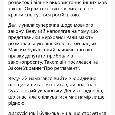
розвиток і вільне використання інших мов
також. Окрім того, він заявив, що пів
країни спілкується російською.
Далі лунала суперечка щодо мовного
закону. Ведучий наполягав на тому, що
представники Верховної Ради мають
розмовляти українською, в той час, як
Максим Бужанський заявляв, що цю
правку депутати прибрали з
законопроєкту. Також він посилався на
Закон України “Про регламент”.
Ведучий намагався вийти з юридичної
площини питання і питав, чи знає пан
Бужанський українську. Депутат відповів,
що знає, але спілкуватися має намір лише
рідною.
Дискусія (як і будь-яка інша, що стосується