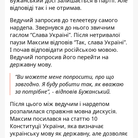
Бужанський досі залишається в партії. Але
відповіді так і не отримав.
Ведучий запросив до телеетеру самого
нардепа. Звернувся до нього звичним
гаслом “Слава Україні”. Після нетривалої
паузи Максим відповів “Так, слава Україні”.
І почав відповідати російською мовою.
Ведучий попросив його перейти на
державну мову.
“Ви можете мене попросити, про що
завгодно. Я буду робити так, як вважаю
за потрібне”, - відповів Бужанський.
Після цього між ведучим і нардепом
розпалилася справжня мовна дискусія.
Максим посилався на статтю 10
Конституції України, яка визначає
українську мову як державну, але дозволяє