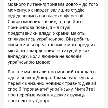
мовного питання) тривала довго – до того
моменту, як нардеп залишив студію,
від’єднавшись від відеоконференції.
Співрозмовник заявив, що це його
принципова позиція – в студії
представники влади України мають
спілкуватись українською. Він робить
винятки для представників міжнародних
місій чи закордонних інституцій у тих
випадках, коли людина не володіє
українською мовою.
Раніше ми писали про
мовний скандал в
одній зі шкіл Дніпра
. Також публікували
перелік книжних новинок травня
: дієвий
спосіб "прокачати" українську. Читайте і
про
перейменування деяких вулиць і
проспектів у Дніпрі
.