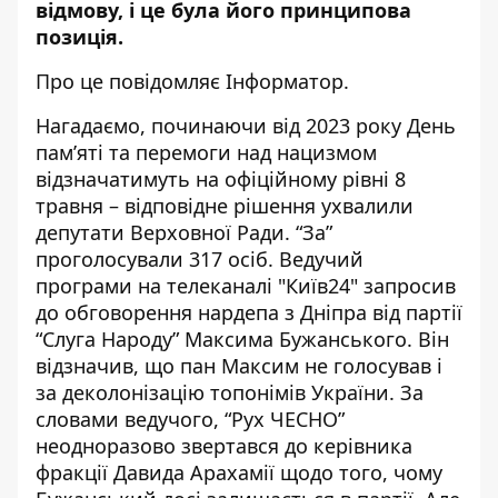
відмову, і це була його принципова
позиція.
Про це повідомляє Інформатор.
Нагадаємо, починаючи від 2023 року День
пам’яті та перемоги над нацизмом
відзначатимуть на офіційному рівні 8
травня – відповідне рішення ухвалили
депутати Верховної Ради. “За”
проголосували 317 осіб. Ведучий
програми на телеканалі "Київ24" запросив
до обговорення нардепа з Дніпра від партії
“Слуга Народу” Максима Бужанського. Він
відзначив, що пан Максим не голосував і
за деколонізацію топонімів України. За
словами ведучого, “Рух ЧЕСНО”
неодноразово звертався до керівника
фракції Давида Арахамії щодо того, чому