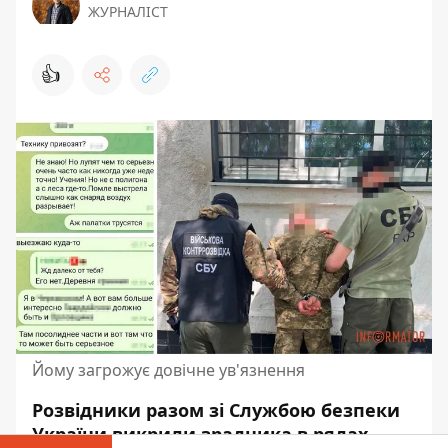
ЖУРНАЛІСТ
👍
Йому загрожує довічне ув'язнення
Розвідники разом зі Службою безпеки
України викрили зрадника в рядах