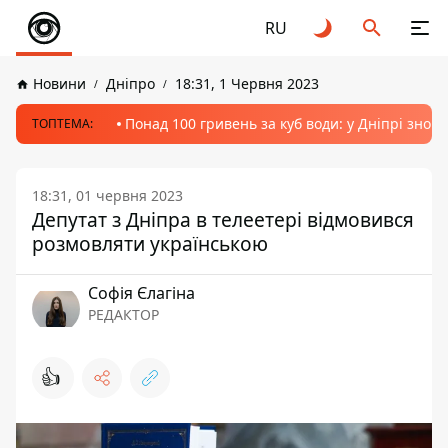
RU
Новини
Дніпро
18:31, 1 Червня 2023
Понад 100 гривень за куб води: у Дніпрі знов
ТОПТЕМА:
18:31, 01 червня 2023
Депутат з Дніпра в телеетері відмовився
розмовляти українською
Софія Єлагіна
РЕДАКТОР
👍