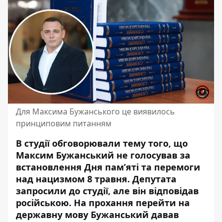
Для Максима Бужанського це виявилось
принциповим питанням
В студії обговорювали тему того, що
Максим Бужанський не голосував за
встановлення Дня пам’яті та перемоги
над нацизмом 8 травня. Депутата
запросили до студії, але він відповідав
російською. На прохання
перейти на
державну мову
Бужанський давав