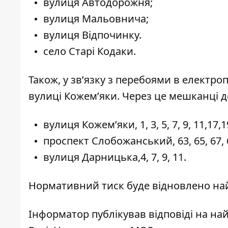
вулиця Автодорожня;
вулиця Мальовнича;
вулиця Відпочинку.
село Старі Кодаки.
Також, у зв’язку з перебоями в електро
вулиці Кожем’яки. Через це мешканці д
вулиця Кожемʼяки, 1, 3, 5, 7, 9, 11,17,1
проспект Слобожанський, 63, 65, 67, 69,
вулиця Дарницька,4, 7, 9, 11.
Нормативний тиск буде відновлено н
Інформатор публікував відповіді на н