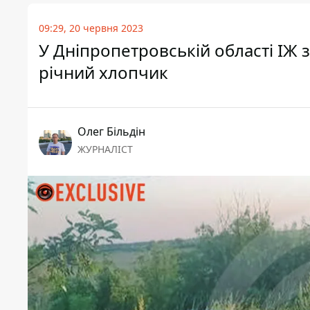
09:29, 20 червня 2023
У Дніпропетровській області ІЖ з
річний хлопчик
Олег Більдін
ЖУРНАЛІСТ