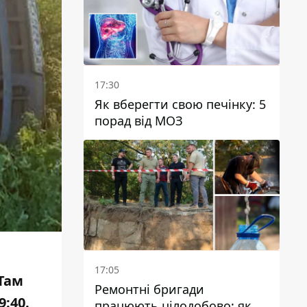
17:30
Як вберегти свою печінку: 5
порад від МОЗ
17:05
 Там
Ремонтні бригади
9:40.
працюють цілодобово: як