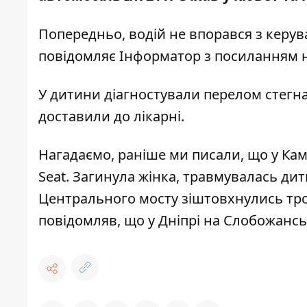
Попередньо, водій не впорався з керув
повідомляє Інформатор з посиланням н
У дитини діагностували перелом стегна
доставили до лікарні.
Нагадаємо, раніше ми писали, що
у
Кам’
Seat
. Загинула жінка, травмувалась дит
Центрального мосту зіштовхнулись тро
повідомляв, що у Дніпрі
на Слобожансь