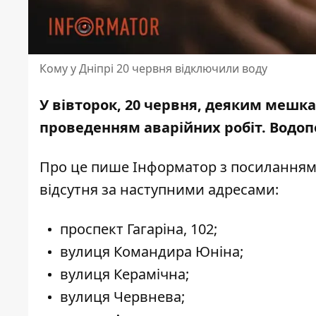
Кому у Дніпрі 20 червня відключили воду
У вівторок, 20 червня, деяким мешк
проведенням аварійних робіт
. Водо
Про це пише Інформатор
з посиланням 
відсутня за наступними адресами:
проспект Гагаріна, 102;
вулиця Командира Юніна;
вулиця Керамічна;
вулиця Червнева;