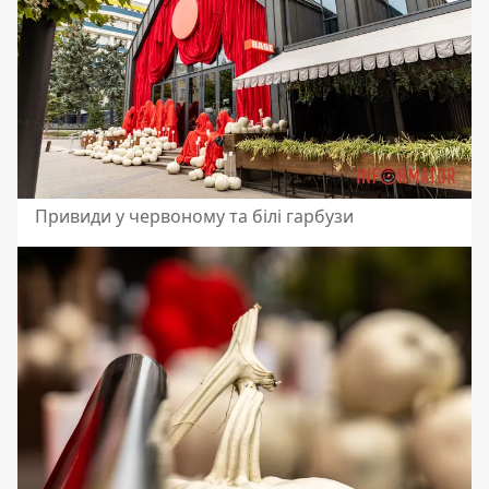
Привиди у червоному та білі гарбузи