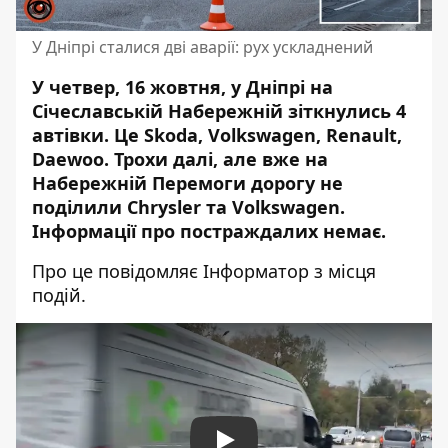
У Дніпрі сталися дві аварії: рух ускладнений
У четвер, 16 жовтня, у Дніпрі на
Січеславській Набережній зіткнулись 4
автівки. Це Skoda, Volkswagen, Renault,
Daewoo. Трохи далі, але вже на
Набережній Перемоги дорогу не
поділили Chrysler та Volkswagen.
Інформації про постраждалих немає.
Про це повідомляє Інформатор з місця
подій.