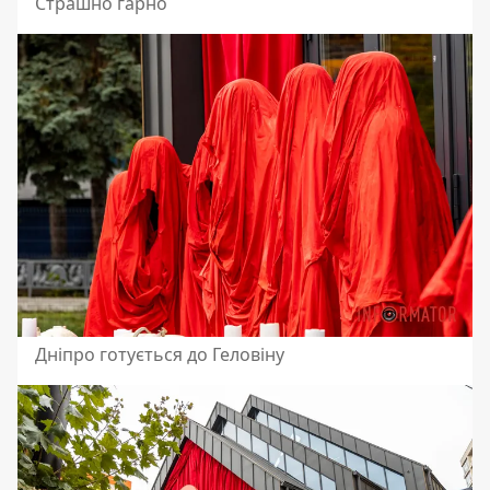
Страшно гарно
Дніпро готується до Геловіну