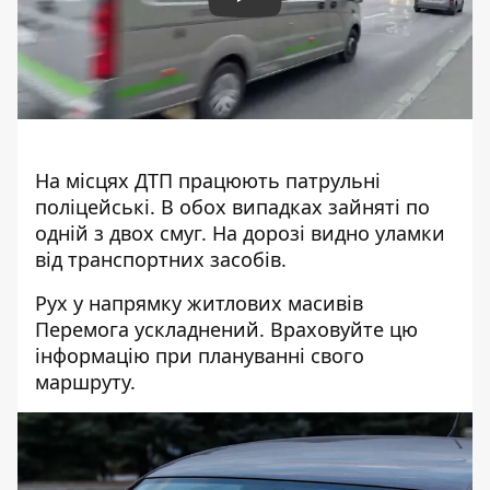
Play
На місцях ДТП працюють патрульні
поліцейські. В обох випадках зайняті по
одній з двох смуг. На дорозі видно уламки
від транспортних засобів.
Рух у напрямку житлових масивів
Перемога ускладнений. Враховуйте цю
інформацію при плануванні свого
маршруту.