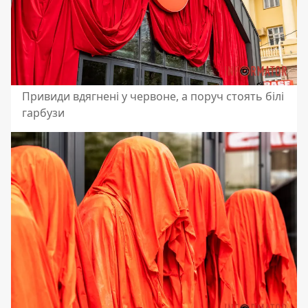
Привиди вдягнені у червоне, а поруч стоять білі
гарбузи