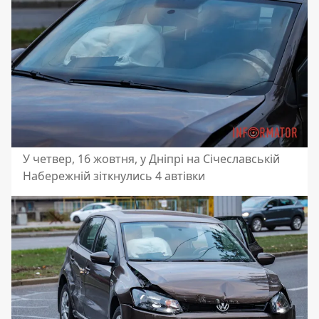
У четвер, 16 жовтня, у Дніпрі на Січеславській
Набережній зіткнулись 4 автівки