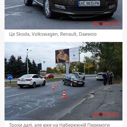
Це Skoda, Volkswagen, Renault, Daewoo
Трохи далі, але вже на Набережній Перемоги