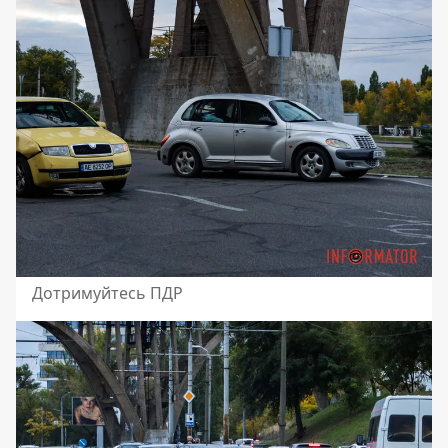
Дотримуйтесь ПДР