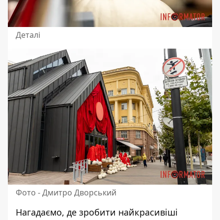
Деталі
Фото - Дмитро Дворський
Нагадаємо, де
зробити найкрасивіші