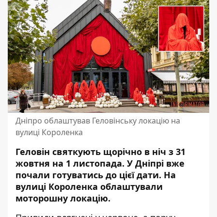
Дніпро облаштував Геловінську локацію на
вулиці Короленка
Геловін святкують щорічно в ніч з 31
жовтня на 1 листопада. У Дніпрі вже
почали готуватись до цієї дати. На
вулиці Короленка облаштували
моторошну локацію.