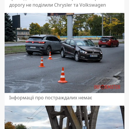
дорогу не поділили Chrysler та Volkswagen
Інформації про постраждалих немає