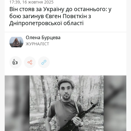
17:39, 16 жовтня 2025
Він стояв за Україну до останнього: у
бою загинув Євген Повєткін з
Дніпропетровської області
Олена Бурцева
ЖУРНАЛІСТ
👍