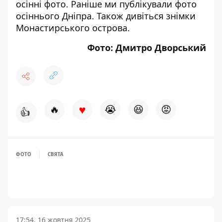
осінні фото
. Раніше ми
публікували фото
осіннього Дніпра
. Також дивіться
знімки
Монастирського острова
.
Фото: Дмитро Дворський
♥
🔥
😭
😆
😡
👍
ФОТО
СВЯТА
17:54, 16 жовтня 2025