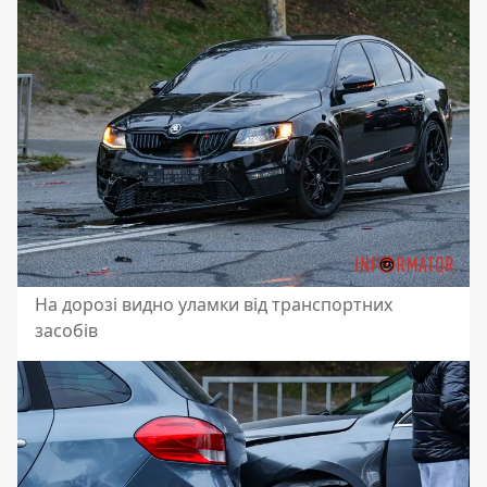
На дорозі видно уламки від транспортних
засобів