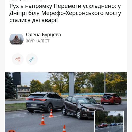
Рух в напрямку Перемоги ускладнено: у
Дніпрі біля Мерефо-Херсонського мосту
сталися дві аварії
Олена Бурцева
ЖУРНАЛІСТ