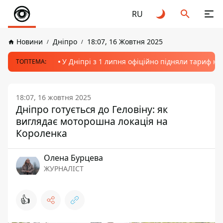
RU
Новини
Дніпро
18:07, 16 Жовтня 2025
У Дніпрі з 1 липня офіційно підняли тариф на
ТОПТЕМА:
18:07, 16 жовтня 2025
Дніпро готується до Геловіну: як
виглядає моторошна локація на
Короленка
Олена Бурцева
ЖУРНАЛІСТ
👍