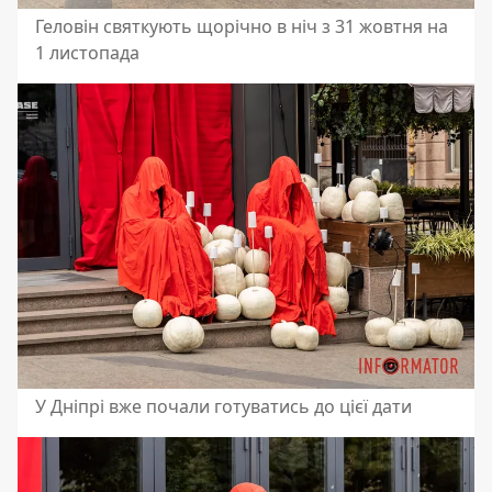
Геловін святкують щорічно в ніч з 31 жовтня на
1 листопада
У Дніпрі вже почали готуватись до цієї дати