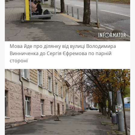
Мова йде про ділянку від вулиці Володимира
Винниченка до Сергія Єфремова по парній
стороні