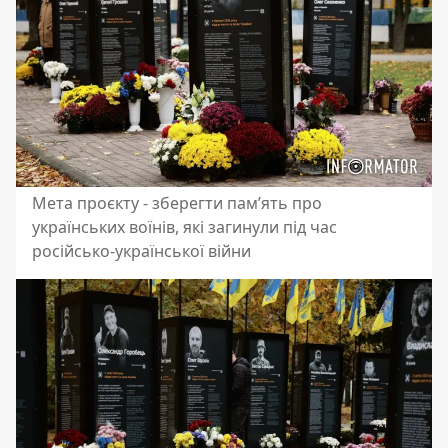
Мета проєкту - зберегти пам’ять про
українських воїнів, які загинули під час
російсько-української війни