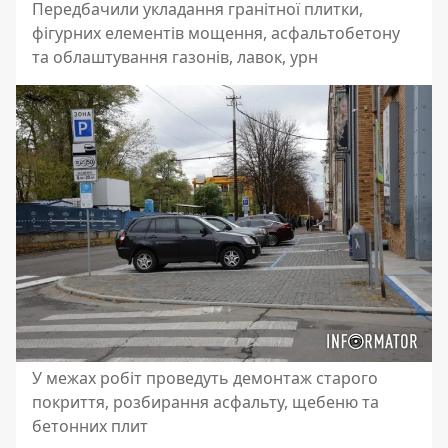
Передбачили укладання гранітної плитки,
фігурних елементів мощення, асфальтобетону
та облаштування газонів, лавок, урн
У межах робіт проведуть демонтаж старого
покриття, розбирання асфальту, щебеню та
бетонних плит