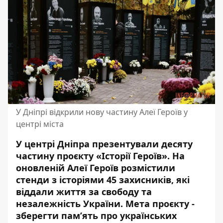
У Дніпрі відкрили нову частину Алеї Героїв у
центрі міста
У центрі Дніпра презентували десяту
частину проєкту «Історії Героїв». На
оновленій Алеї Героїв розмістили
стенди з історіями 45 захисників, які
віддали життя за свободу та
незалежність України. Мета проєкту -
зберегти пам’ять про українських