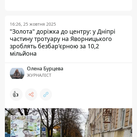
16:26, 25 жовтня 2025
"Золота" доріжка до центру: у Дніпрі
частину тротуару на Яворницького
зроблять безбар'єрною за 10,2
мільйона
Олена Бурцева
ЖУРНАЛІСТ
👍