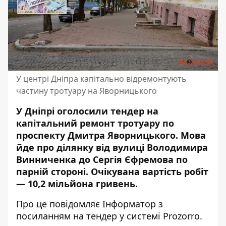
У центрі Дніпра капітально відремонтують
частину тротуару на Яворницького
У Дніпрі оголосили тендер на
капітальний ремонт тротуару по
проспекту Дмитра Яворницького. Мова
йде про ділянку від вулиці Володимира
Винниченка до Сергія Єфремова по
парній стороні. Очікувана вартість робіт
— 10,2 мільйона гривень.
Про це повідомляє Інформатор з
посиланням на
тендер у системі
Prozorro
.