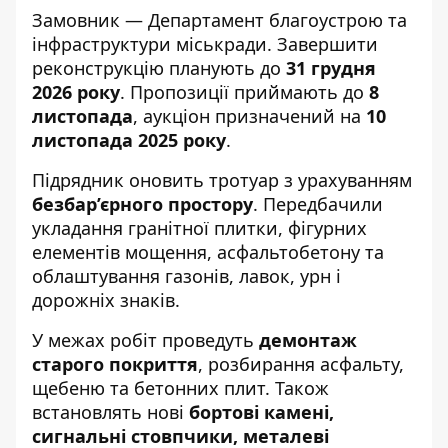
Замовник — Департамент благоустрою та
інфраструктури міськради. Завершити
реконструкцію планують до
31 грудня
2026 року
. Пропозиції приймають до
8
листопада
, аукціон призначений на
10
листопада 2025 року
.
Підрядник оновить тротуар з урахуванням
безбар’єрного простору
. Передбачили
укладання гранітної плитки, фігурних
елементів мощення, асфальтобетону та
облаштування газонів, лавок, урн і
дорожніх знаків.
У межах робіт проведуть
демонтаж
старого покриття
, розбирання асфальту,
щебеню та бетонних плит. Також
встановлять нові
бортові камені,
сигнальні стовпчики, металеві