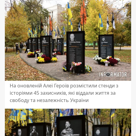
На оновленій Алеї Героїв розмістили стенди з
історіями 45 захисників, які віддали життя за
свободу та незалежність України