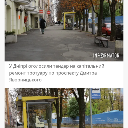
У Дніпрі оголосили тендер на капітальний
ремонт тротуару по проспекту Дмитра
Яворницького