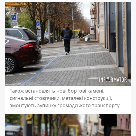
Також встановлять нові бортові камені,
сигнальні стовпчики, металеві конструкції,
змонтують зупинку громадського транспорту