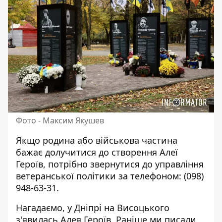
Фото - Максим Якушев
Якщо родина або військова частина
бажає долучитися до створення Алеї
Героїв, потрібно звернутися до управління
ветеранської політики за телефоном:
(098)
948-63-31
.
Нагадаємо,
у Дніпрі на
Висоцького
з'явилась Алея Героїв
.
Раніше ми писали,