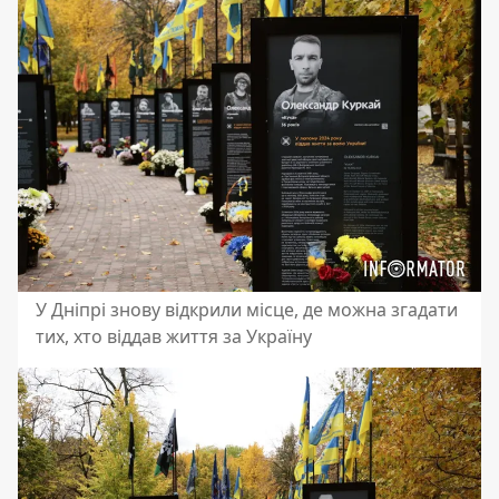
У Дніпрі знову відкрили місце, де можна згадати
тих, хто віддав життя за Україну