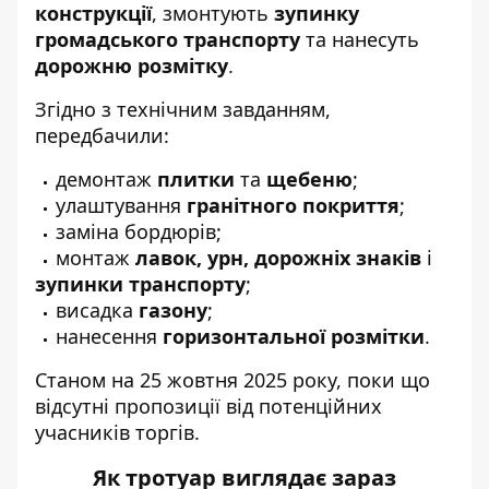
конструкції
, змонтують
зупинку
громадського транспорту
та нанесуть
дорожню розмітку
.
Згідно з технічним завданням,
передбачили:
демонтаж
плитки
та
щебеню
;
улаштування
гранітного покриття
;
заміна бордюрів;
монтаж
лавок, урн, дорожніх знаків
і
зупинки транспорту
;
висадка
газону
;
нанесення
горизонтальної розмітки
.
Станом на 25 жовтня 2025 року, поки що
відсутні пропозиції від потенційних
учасників торгів.
Як тротуар виглядає зараз