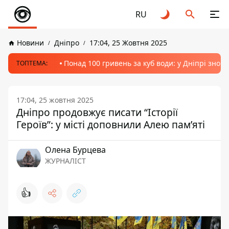
RU
Новини
Дніпро
17:04, 25 Жовтня 2025
Понад 100 гривень за куб води: у Дніпрі знов
ТОПТЕМА:
17:04, 25 жовтня 2025
Дніпро продовжує писати “Історії
Героїв”: у місті доповнили Алею пам’яті
Олена Бурцева
ЖУРНАЛІСТ
👍