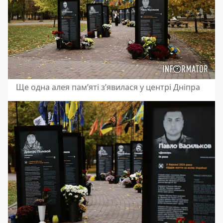
Ще одна алея пам’яті з’явилася у центрі Дніпра