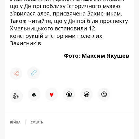
що
у Дніпрі поблизу Історичного музею
з’явилася алея, присвячена Захисникам
.
Також читайте, що
у Дніпрі біля проспекту
Хмельницького встановили 12
конструкцій з історіями полеглих
Захисників
.
Фото: Максим Якушев
♥
🔥
😭
😆
😡
👍
ВІЙНА
СМЕРТЬ