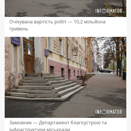
Очікувана вартість робіт — 10,2 мільйона
гривень
Замовник — Департамент благоустрою та
інфраструктури міськради