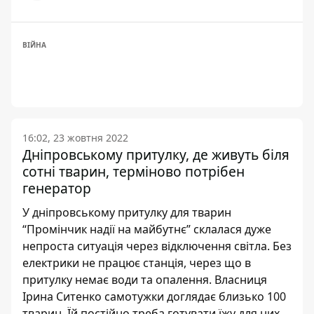
ВІЙНА
16:02, 23 жовтня 2022
Дніпровському притулку, де живуть біля
сотні тварин, терміново потрібен
генератор
У дніпровському притулку для тварин
“Промінчик надії на майбутнє” склалася дуже
непроста ситуація через відключення світла. Без
електрики не працює станція, через що в
притулку немає води та опалення. Власниця
Ірина Ситенко самотужки доглядає близько 100
тварин. Їй постійно треба готувати їжу для них