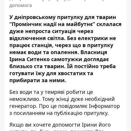
допомога
У дніпровському притулку для тварин
“Промінчик надії на майбутнє” склалася
дуже непроста ситуація через
відключення світла. Без електрики не
працює станція, через що в притулку
немає води та опалення. Власниця
Ірина Ситенко самотужки доглядає
близько ста тварин
. Їй постійно треба
готувати їжу для хвостатих та
прибирати за ними.
Без води та у темряві робити це
неможливо. Тому жінці дуже необхідний
генератор. Про це повідомляє Інформатор
з посиланням на публікацію притулку.
Якщо ви хочете допомогти Ірини його