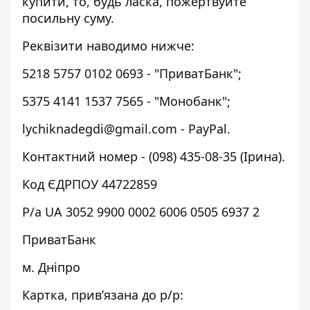
купити, то, будь ласка, пожертвуйте
посильну суму.
Реквізити наводимо нижче:
5218 5757 0102 0693 - "ПриватБанк";
5375 4141 1537 7565 - "Монобанк";
lychiknadegdi@gmail.com - PayPal.
Контактний номер - (098) 435-08-35 (Ірина).
Код ЄДРПОУ 44722859
Р/а UA 3052 9900 0002 6006 0505 6937 2
ПриватБанк
м. Дніпро
Картка, прив’язана до р/р: