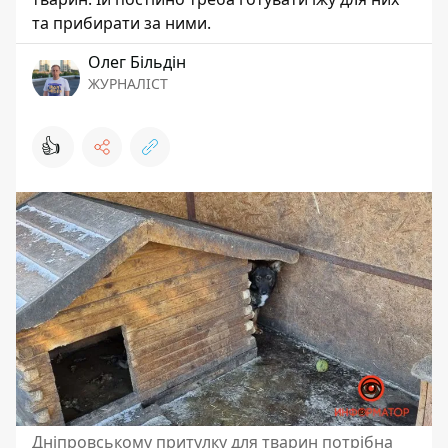
та прибирати за ними.
Олег Більдін
ЖУРНАЛІСТ
👍
Дніпровському притулку для тварин потрібна