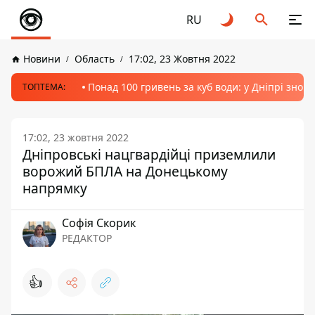
RU
Новини
Область
17:02, 23 Жовтня 2022
Понад 100 гривень за куб води: у Дніпрі знов
ТОПТЕМА:
17:02, 23 жовтня 2022
Дніпровські нацгвардійці приземлили
ворожий БПЛА на Донецькому
напрямку
Софія Скорик
РЕДАКТОР
👍