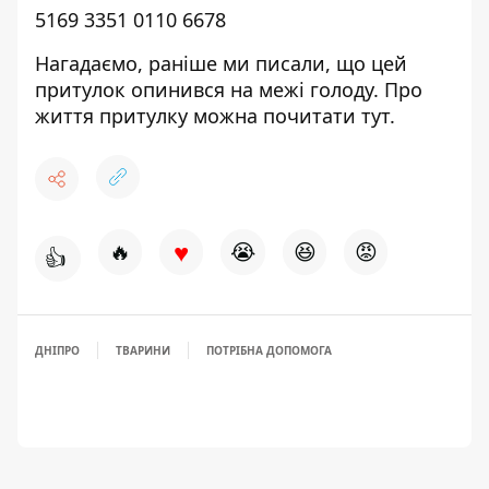
5169 3351 0110 6678
Нагадаємо, раніше ми писали, що цей
притулок
опинився на межі голоду
. Про
життя притулку можна почитати
тут
.
♥
🔥
😭
😆
😡
👍
ДНІПРО
ТВАРИНИ
ПОТРІБНА ДОПОМОГА