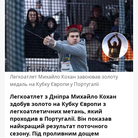
Легкоатлет Михайло Кохан завоював золоту
медаль на Кубку Європи у Португалії
Легкоатлет з Дніпра Михайло Кохан
здобув золото на Кубку Європи з
легкоатлетичних метань, який
проходив в Португалії. Він показав
найкращий результат поточного
сезону. Під проливним дощем