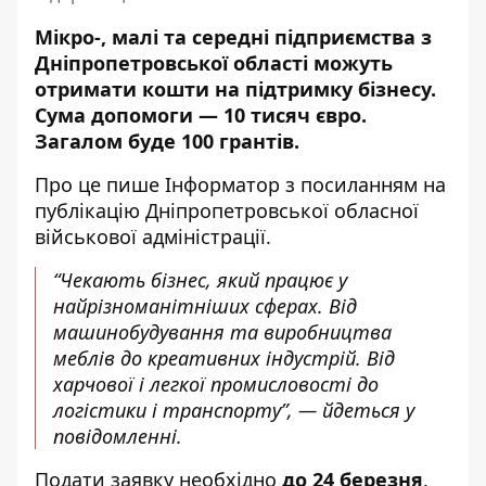
Мікро-, малі та середні підприємства з
Дніпропетровської області можуть
отримати кошти на підтримку бізнесу.
Сума допомоги — 10 тисяч євро.
Загалом буде 100 грантів.
Про це пише Інформатор
з посиланням на
публікацію Дніпропетровської обласної
військової адміністрації
.
“Чекають бізнес, який працює у
найрізноманітніших сферах. Від
машинобудування та виробництва
меблів до креативних індустрій. Від
харчової і легкої промисловості до
логістики і транспорту”, — йдеться у
повідомленні.
Подати заявку
необхідно
до 24 березня
.