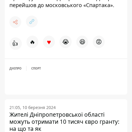
перейшов до московського «Спартака»
.
♥
🔥
😭
😆
😡
👍
ДНІПРО
СПОРТ
21:05, 10 березня 2024
Жителі Дніпропетровської області
можуть отримати 10 тисяч євро гранту:
на що та як