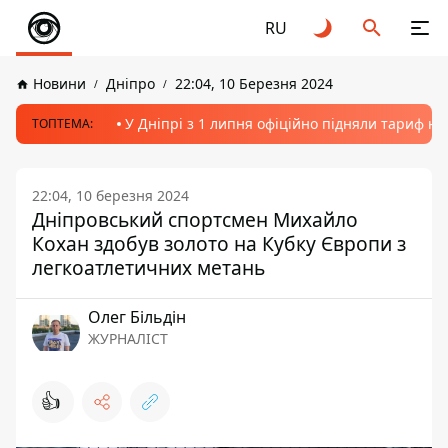
RU
Новини
Дніпро
22:04, 10 Березня 2024
У Дніпрі з 1 липня офіційно підняли тариф на
ТОПТЕМА:
22:04, 10 березня 2024
Дніпровський спортсмен Михайло
Кохан здобув золото на Кубку Європи з
легкоатлетичних метань
Олег Більдін
ЖУРНАЛІСТ
👍