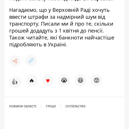
Нагадаємо, що
у Верховній Раді
хочуть
ввести штрафи за надмірний шум від
транспорту
. Писали ми й про те,
скільки
грошей додадуть з 1 квітня
до пенсії.
Також читайте,
які банкноти найчастіше
підробляють
в Україні.
♥
🔥
😭
😆
😡
👍
НОВИНИ ОБЛАСТІ
ГРОШІ
СУСПІЛЬСТВО