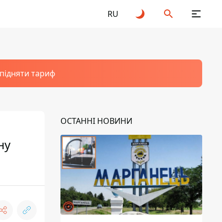
RU
 підняти тариф
ОСТАННІ НОВИНИ
ну