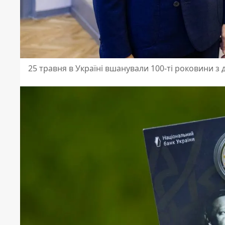
25 травня в Україні вшанували 100-ті роковини 