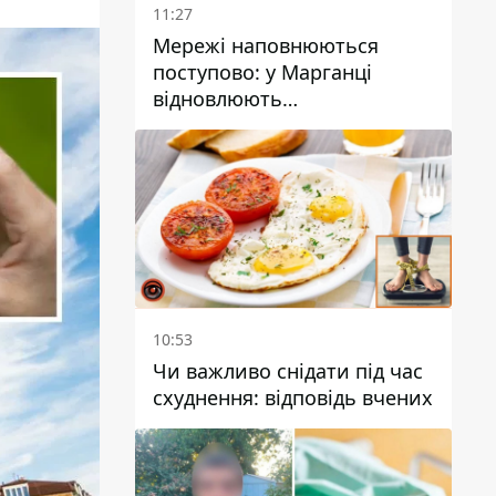
11:27
Мережі наповнюються
поступово: у Марганці
відновлюють
водопостачання
10:53
Чи важливо снідати під час
схуднення: відповідь вчених