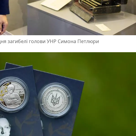
з дня загибелі голови УНР Симона Петлюри