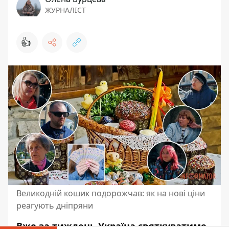
ЖУРНАЛІСТ
👍
Великодній кошик подорожчав: як на нові ціни
реагують дніпряни
Вже за тиждень Україна святкуватиме