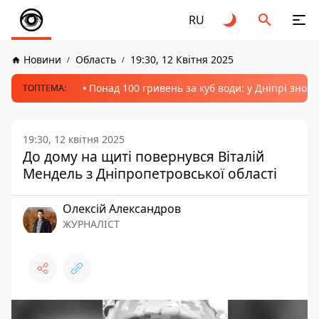
RU
Новини
Область
19:30, 12 Квітня 2025
Понад 100 гривень за куб води: у Дніпрі знов
ТОПТЕМА:
19:30, 12 квітня 2025
До дому на щиті повернувся Віталій
Мендель з Дніпропетровської області
Олексій Александров
ЖУРНАЛІСТ