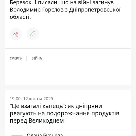
Березок
. І писали, що на війні
загинув
Володимир Горєлов з Дніпропетровської
області
.
СМЕРТЬ
ВІЙНА
19:00, 12 квітня 2025
“Це взагалі капець”: як дніпряни
реагують на подорожчання продуктів
перед Великоднем
Олена Бурцева