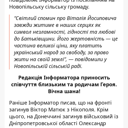
Новопільську сільську громаду
.
“Світлий спомин про Віталія Йосиповича
завжди житиме в наших серцях як
символ незламності, гідності та любові
до Батьківщини. Його жертовність — це
частина великої ціни, яку платить
український народ за свободу, за право
жити на своїй землі”, — повідомили у
Новопільській сільській раді.
Редакція Інформатора приносить
співчуття близьким та родичам Героя.
Вічна шана!
Раніше Інформатор писав, що
на фронті
загинув Віктор Матюк з Нікополя
. Крім
цього,
на Донеччині
загинув військовий із
Дніпропетровської області Олександр