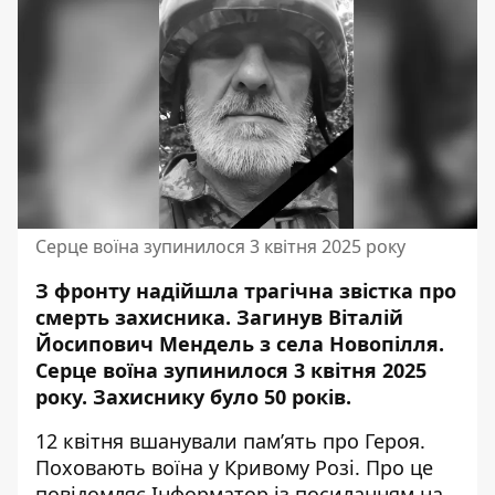
Серце воїна зупинилося 3 квітня 2025 року
З фронту надійшла трагічна звістка про
смерть захисника. Загинув Віталій
Йосипович Мендель з села Новопілля.
Серце воїна зупинилося 3 квітня 2025
року. Захиснику було 50 років.
12 квітня вшанували пам’ять про Героя.
Поховають воїна у Кривому Розі. Про це
повідомляє Інформатор із
посиланням на