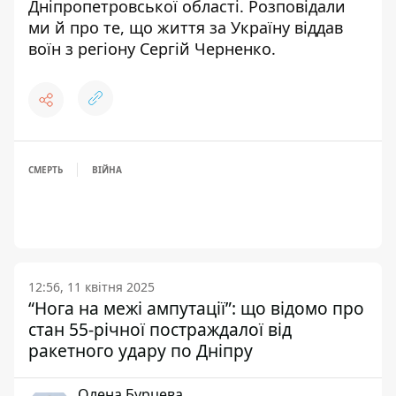
Дніпропетровської області. Розповідали
ми й про те, що
життя за Україну віддав
воїн
з регіону Сергій Черненко.
СМЕРТЬ
ВІЙНА
12:56, 11 квітня 2025
“Нога на межі ампутації”: що відомо про
стан 55-річної постраждалої від
ракетного удару по Дніпру
Олена Бурцева