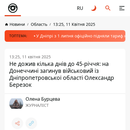
RU
Новини
Область
13:25, 11 Квітня 2025
У Дніпрі з 1 липня офіційно підняли тариф на
ТОПТЕМА:
13:25, 11 квітня 2025
Не дожив кілька днів до 45-річчя: на
Донеччині загинув військовий із
Дніпропетровської області Олександр
Березок
Олена Бурцева
ЖУРНАЛІСТ