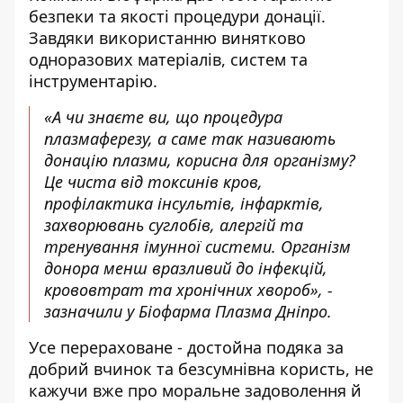
безпеки та якості процедури донації.
Завдяки використанню винятково
одноразових матеріалів, систем та
інструментарію.
«А чи знаєте ви, що процедура
плазмаферезу, а саме так називають
донацію плазми, корисна для організму?
Це чиста від токсинів кров,
профілактика інсультів, інфарктів,
захворювань суглобів, алергій та
тренування імунної системи. Організм
донора менш вразливий до інфекцій,
крововтрат та хронічних хвороб», -
зазначили у Біофарма Плазма Дніпро.
Усе перераховане - достойна подяка за
добрий вчинок та безсумнівна користь, не
кажучи вже про моральне задоволення й