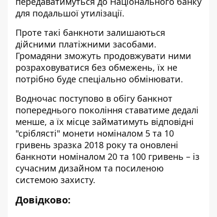
передаватимуться до Національного банку
для подальшої утилізації.
Проте такі банкноти залишаються
дійсними платіжними засобами.
Громадяни зможуть продовжувати ними
розраховуватися без обмежень, їх не
потрібно буде спеціально обмінювати.
Водночас поступово в обігу банкнот
попереднього покоління ставатиме дедалі
менше, а їх місце займатимуть відповідні
"сріблясті" монети номіналом 5 та 10
гривень зразка 2018 року та оновлені
банкноти номіналом 20 та 100 гривень – із
сучасним дизайном та посиленою
системою захисту.
Довідково: