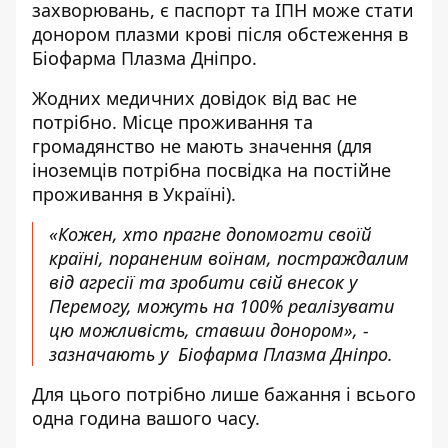
захворювань, є паспорт та ІПН може стати
донором плазми крові після обстеження в
Біофарма Плазма Дніпро
.
Жодних медичних довідок від вас не
потрібно. Місце проживання та
громадянство не мають значення (для
іноземців потрібна посвідка на постійне
проживання в Україні).
«Кожен, хто прагне допомогти своїй
країні, пораненим воїнам, постраждалим
від агресії та зробити свій внесок у
Перемогу, можуть на 100% реалізувати
цю можливість, ставши донором», -
зазначають у Біофарма Плазма Дніпро.
Для цього потрібно лише бажання і всього
одна година вашого часу.