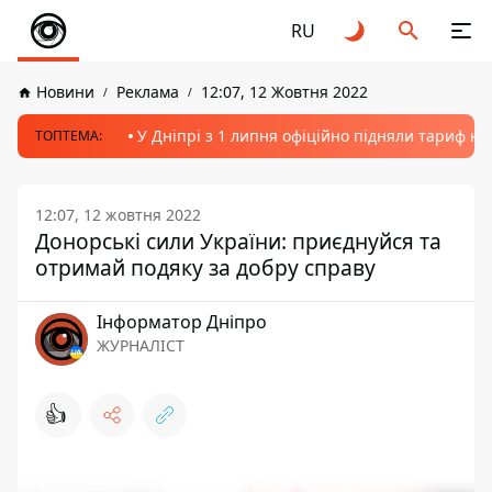
RU
Новини
Реклама
12:07, 12 Жовтня 2022
У Дніпрі з 1 липня офіційно підняли тариф на
ТОПТЕМА:
12:07, 12 жовтня 2022
Донорські сили України: приєднуйся та
отримай подяку за добру справу
Інформатор Дніпро
ЖУРНАЛІСТ
👍