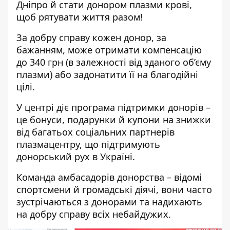
Дніпро
й стати донором плазми крові,
щоб рятувати життя разом!
За добру справу кожен донор, за
бажанням, може отримати компенсацію
до 340 грн (в залежності від зданого об’єму
плазми) або задонатити її на благодійні
цілі.
У центрі діє програма підтримки донорів –
це бонуси, подарунки й купони на знижки
від багатьох соціальних партнерів
плазмацентру, що підтримують
донорський рух в Україні.
Команда амбасадорів донорства – відомі
спортсмени й громадські діячі, вони часто
зустрічаються з донорами та надихають
на добру справу всіх небайдужих.