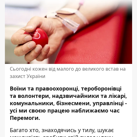
Сьогодні кожен від малого до великого встав на
захист України
Воїни та правоохоронці, тероборонівці
та волонтери, надзвичайники та лікарі,
комунальники, бізнесмени, управлінці -
усі ми своєю працею наближаємо час
Перемоги.
Багато хто, знаходячись у тилу, шукає