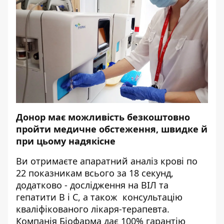
Донор має можливість безкоштовно
пройти медичне обстеження, швидке й
при цьому надякісне
Ви отримаєте апаратний аналіз крові по
22 показникам всього за 18 секунд,
додатково - дослідження на ВІЛ та
гепатити В і С, а також консультацію
кваліфікованого лікаря-терапевта.
Компанія Біофарма дає 100% гарантію