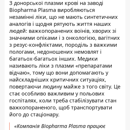
З донорської плазми крові на заводі
Biopharma Plasma виробляються
незамінні ліки, що не мають синтетичних
аналогів і щодня рятують життя наших
людей: важкопоранених воїнів, хворих зі
значними опіками і з онкологією, вагітних
з резус-конфліктами, породіль з важкими
пологами, недоношених немовлят і
багатьох-багатьох інших. Медики
називають ліки з плазми «препаратами
відчаю», тому що вони допомагають у
найскладніших критичних ситуаціях,
повертаючи людину майже з того світу. Це
стає особливо важливим у польових
госпіталях, коли треба стабілізувати стан
важкопораненого, щоб транспортувати
його до стаціонару.
«Компанія Biopharma Plasma працює