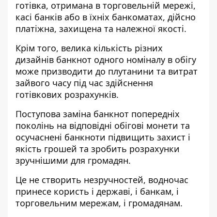
готівка, отримана в торговельній мережі,
касі банків або в їхніх банкоматах, дійсно
платіжна, захищена та належної якості.
Крім того, велика кількість різних
дизайнів банкнот одного номіналу в обігу
може призводити до плутанини та витрат
зайвого часу під час здійснення
готівкових розрахунків.
Поступова заміна банкнот попередніх
поколінь на відповідні обігові монети та
осучаснені банкноти підвищить захист і
якість грошей та зробить розрахунки
зручнішими для громадян.
Це не створить незручностей, водночас
принесе користь і державі, і банкам, і
торговельним мережам, і громадянам.