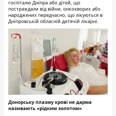
госпіталю Дніпра або дітей, що
постраждали від війни, онкохворих або
народжених передчасно, що лікуються в
Дніпровській обласній дитячій лікарні.
Донорську плазму крові не дарма
називають «рідким золотом»