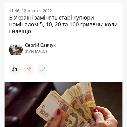
11:46, 12 жовтня 2022
В Україні замінять старі купюри
номіналом 5, 10, 20 та 100 гривень: коли
і навіщо
Сергій Савчук
ЖУРНАЛІСТ
👍