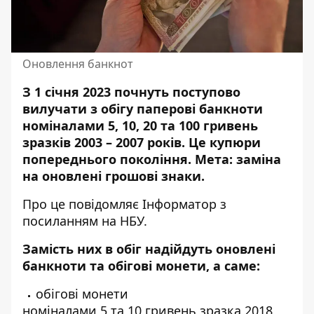
Оновлення банкнот
З 1 січня 2023 почнуть поступово
вилучати з обігу паперові банкноти
номіналами 5, 10, 20 та 100 гривень
зразків 2003 – 2007 років. Це
купюри
попереднього покоління. Мета: заміна
на оновлені грошові знаки.
Про це повідомляє Інформатор з
посиланням
на НБУ.
Замість них в обіг надійдуть оновлені
банкноти та обігові монети, а саме:
обігові монети
номіналами 5 та 10 гривень зразка 2018