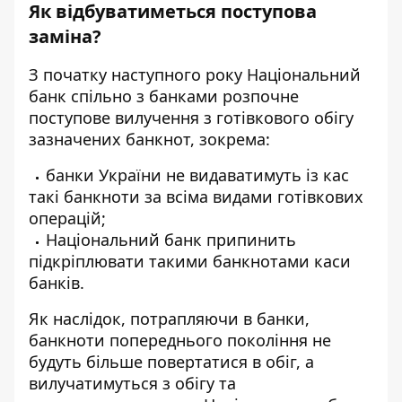
Як відбуватиметься поступова
заміна?
З початку наступного року Національний
банк спільно з банками розпочне
поступове вилучення з готівкового обігу
зазначених банкнот, зокрема:
банки України не видаватимуть із кас
такі банкноти за всіма видами готівкових
операцій;
Національний банк припинить
підкріплювати такими банкнотами каси
банків.
Як наслідок, потрапляючи в банки,
банкноти попереднього покоління не
будуть більше повертатися в обіг, а
вилучатимуться з обігу та