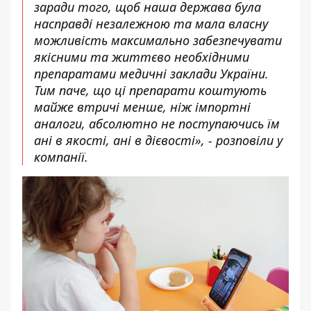
заради того, щоб наша держава була
насправді незалежною та мала власну
можливість максимально забезпечувати
якісними та життєво необхідними
препаратами медичні заклади України.
Тим паче, що ці препарати коштують
майже втричі менше, ніж імпортні
аналоги, абсолютно не поступаючись їм
ані в якості, ані в дієвості», - розповіли у
компанії.