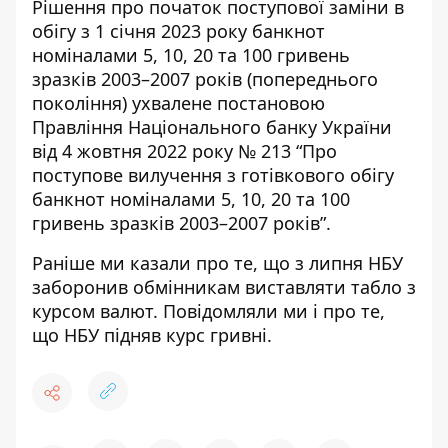
Рішення про початок поступової заміни в
обігу з 1 січня 2023 року банкнот
номіналами 5, 10, 20 та 100 гривень
зразків 2003–2007 років (попереднього
покоління) ухвалене
постановою
Правління Національного банку України
від 4 жовтня 2022 року № 213 “Про
поступове вилучення з готівкового обігу
банкнот номіналами 5, 10, 20 та 100
гривень зразків 2003–2007 років”
.
Раніше ми казали про те, що з липня
НБУ
заборонив обмінникам виставляти табло з
курсом валют
. Повідомляли ми і про те,
що
НБУ підняв курс
гривні.