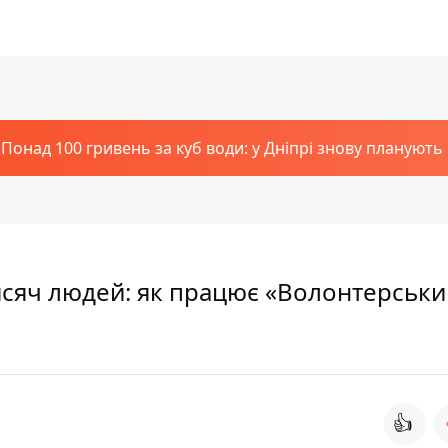
Понад 100 гривень за куб води: у Дніпрі знову планують
исяч людей: як працює «Волонтерськи
👍