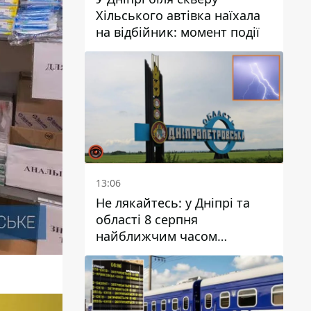
Хільського автівка наїхала
на відбійник: момент події
13:06
Не лякайтесь: у Дніпрі та
області 8 серпня
найближчим часом
очікується гроза