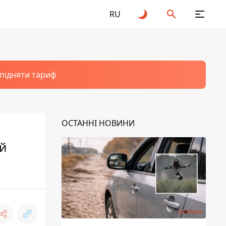
RU
 підняти тариф
ОСТАННІ НОВИНИ
й