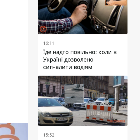
16:11
Їде надто повільно: коли в
Україні дозволено
сигналити водіям
15:52