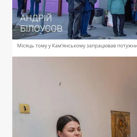
Місяць тому у Кам’янському запрацював потужн