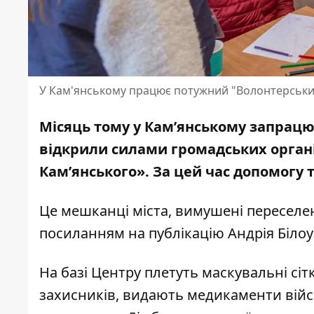
У Кам'янському працює потужний "Волонтерськи
Місяць тому у Кам’янському запрац
відкрили силами громадських орган
Кам’янського». За цей час допомогу 
Це мешканці міста, вимушені переселен
посиланням на
публікацію Андрія Білоу
На базі Центру плетуть маскувальні сіт
захисників, видають медикаменти війс