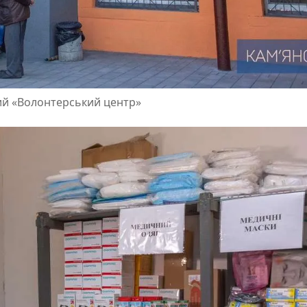
ий «Волонтерський центр»