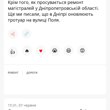
Крім того, як просувається
ремонт
магістралей у Дніпропетровській області
.
Ще ми писали, що
в Дніпрі оновлюють
тротуар на вулиці Поля
.
♥
🔥
😭
😆
😡
👍
РЕМОНТ
ДОРОГИ
15:31, 07 червня