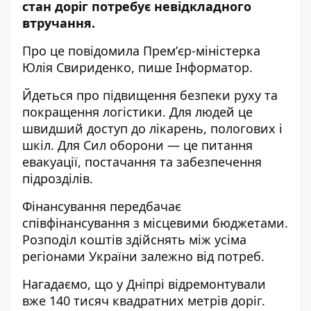
стан доріг потребує невідкладного
втручання.
Про це повідомила
Премʼєр-міністерка
Юлія Свириденко, пише Інформатор.
Йдеться про підвищення безпеки руху та
покращення логістики. Для людей це
швидший доступ до лікарень, пологових і
шкіл. Для Сил оборони — це питання
евакуації, постачання та забезпечення
підрозділів.
Фінансування передбачає
співфінансування з місцевими бюджетами.
Розподіл коштів здійснять між усіма
регіонами України залежно від потреб.
Нагадаємо, що у Дніпрі відремонтували
вже
140 тисяч квадратних метрів доріг
.