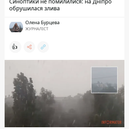
Синоптики не помилилися: на Дніпро
обрушилася злива
Олена Бурцева
ЖУРНАЛІСТ
👍