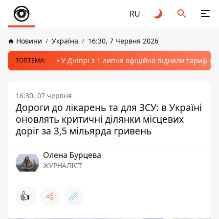
RU
Новини
Україна
16:30, 7 Червня 2026
У Дніпрі з 1 липня офіційно підняли тариф на
ТОПТЕМА:
16:30, 07 червня
Дороги до лікарень та для ЗСУ: в Україні
оновлять критичні ділянки місцевих
доріг за 3,5 мільярда гривень
Олена Бурцева
ЖУРНАЛІСТ
👍