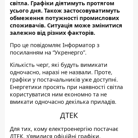
світла. Графіки діятимуть протягом
усього дня. Також застосовуватимуть
обмеження потужності промислових
споживачів. Ситуація може змінитися
залежно від різних факторів.
Про це повідомляє Інформатор з
посиланням на “
Укренерго
”.
Кількість черг, які будуть вимикати
одночасно, наразі не назвали. Проте,
графіки у постачальників уже доступні.
Енергетики просять при наявності світла
користуватися ним економно та не
вмикати одночасно декілька приладів.
ДТЕК
Для тих, кому електроенергію постачає
ДТЕК, з’явилися
офіційні графіки
.