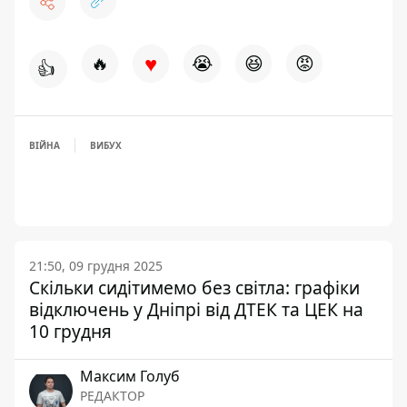
♥
🔥
😭
😆
😡
👍
ВІЙНА
ВИБУХ
21:50, 09 грудня 2025
Скільки сидітимемо без світла: графіки
відключень у Дніпрі від ДТЕК та ЦЕК на
10 грудня
Максим Голуб
РЕДАКТОР