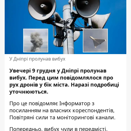
У Дніпрі пролунав вибух
Увечері 9 грудня у Дніпрі пролунав
вибух. Перед цим повідомлялося про
рух дронів у бік міста. Наразі подробиці
уточнюються.
Про це повідомляє Інформатор з
посиланням на власних кореспондентів,
Повітряні сили
та моніторингові канали.
Попередньо, вибух чули в передмісті.