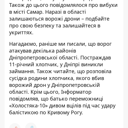
Також до цього повідомлялося про вибухи
в місті Самар. Наразі в області
залишаються ворожі дрони – подбайте
про свою безпеку та залишайтеся в
укриттях.
Нагадаємо, раніше ми писали, що
ворог
атакував декілька районів
Дніпропетровської області
. Постраждав
11-річний хлопчик, у Дніпрі виникли
займання. Також читайте, що
розповіла
сусідка родини хлопчика, якого вбив
ворожий дрон у Дніпропетровській
області
. Крім цього, Інформатор
повідомляв, що
батько переможниці
«Холостяка-10» дивом вцілів під час удару
балістикою по Кривому Рогу
.