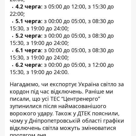
4.2 черга
: з 05:00 до 12:00, з 15:30 до
22:00;
5.1 черга
: з 00:00 до 05:00, з 08:30 до
15:30, з 19:00 до 24:00;
5.2 черга
: з 00:00 до 05:00, з 08:30 до
15:30, з 19:00 до 24:00;
6.1 черга
: з 00:00 до 05:00, з 08:30 до
15:30, з 19:00 до 24:00;
6.2 черга
: з 00:00 до 05:00, з 12:00 до
15:30, з 19:00 до 24:00.
Нагадаємо, чи
експортує Україна світло за
кордон під час відключень
. Раніше ми
писали, що
усі ТЕС “Центренерго”
зупинилися після наймасованішого
ворожого удару
. Також у
ДТЕК пояснили,
чому у Дніпропетровській області графіки
відключень світла можуть змінюватися
протягом дня
.