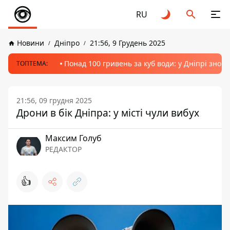
RU
Новини
Дніпро
21:56, 9 Грудень 2025
Понад 100 гривень за куб води: у Дніпрі знов
ТОПТЕМА:
21:56, 09 грудня 2025
Дрони в бік Дніпра: у місті чули вибух
Максим Голуб
РЕДАКТОР
👍