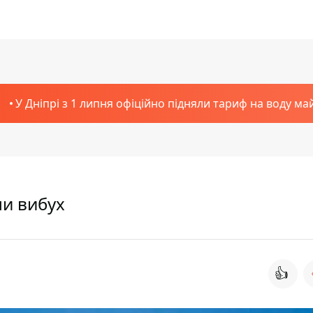
У Дніпрі з 1 липня офіційно підняли тариф на воду ма
ли вибух
👍