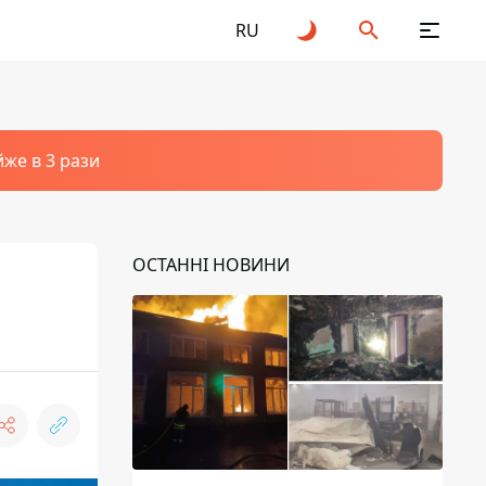
RU
йже в 3 рази
ОСТАННІ НОВИНИ