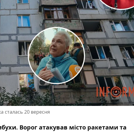
ка сталась 20 вересня
вибухи. Ворог атакував місто ракетами та