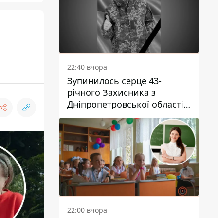
0
22:40 вчора
Зупинилось серце 43-
річного Захисника з
Дніпропетровської області
Євгена Зінченка
22:00 вчора