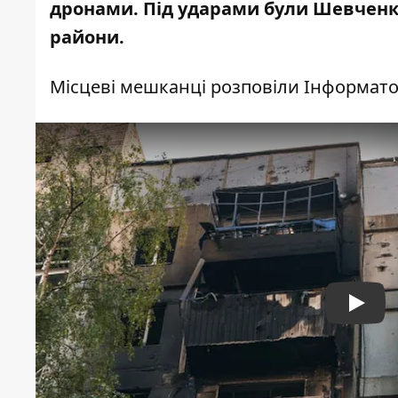
дронами. Під ударами були Шевченкі
райони.
Місцеві мешканці розповіли Інформато
Play