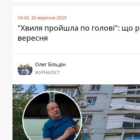
16:43, 20 вересня 2025
"Хвиля пройшла по голові": що р
вересня
Олег Більдін
ЖУРНАЛІСТ