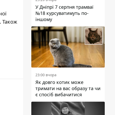
У Дніпрі 7 серпня трамваї
№18 курсуватимуть по-
ної
іншому
. Також
23:00 вчора
Як довго котик може
тримати на вас образу та чи
є спосіб вибачитися