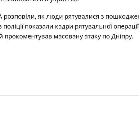
А розповіли, як люди рятувалися з пошкодже
в поліції показали кадри рятувальної операції
й прокоментував масовану атаку по Дніпру
.