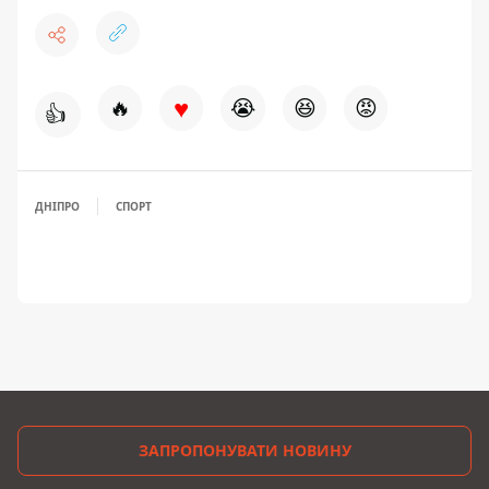
♥
🔥
😭
😆
😡
👍
ДНІПРО
СПОРТ
ЗАПРОПОНУВАТИ НОВИНУ