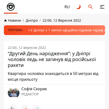
RU
Новини
Дніпро
22:00, 12 Вересня 2022
У Дніпрі з 1 липня офіційно підняли тариф на
ТОПТЕМА:
22:00, 12 вересня 2022
“Другий День народження”: у Дніпрі
чоловік ледь не загинув від російської
ракети
Квартира чоловіка знаходиться в 50 метрах від
місця прильоту
Софія Скорик
РЕДАКТОР