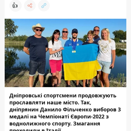
👍
Дніпровські спортсмени продовжують
прославляти наше місто. Так,
дніпрянин Данило Фільченко виборов 3
медалі на Чемпіонаті Європи-2022 з
воднолижного спорту. Змагання
проходили в Італії.