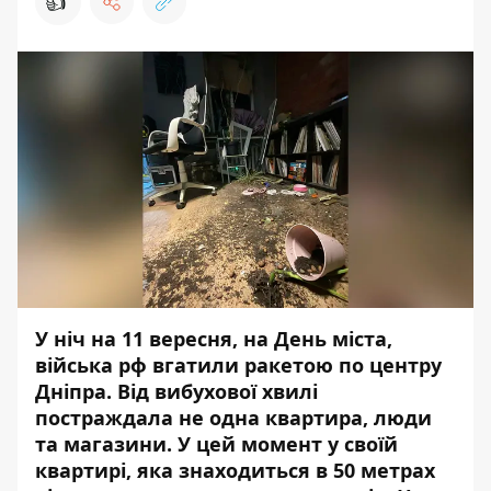
👍
У ніч на 11 вересня, на День міста,
війська рф вгатили ракетою по центру
Дніпра. Від
вибухової
хвилі
постраждала не одна
квартира
, люди
та магазини. У цей момент у своїй
квартирі, яка знаходиться в 50 метрах