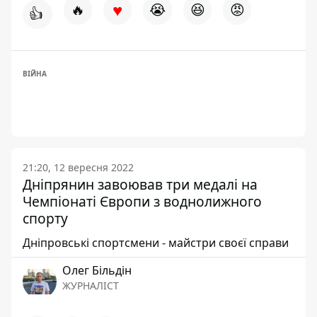
♥
🔥
😭
😆
😡
👍
ВІЙНА
21:20, 12 вересня 2022
Дніпрянин завоював три медалі на
Чемпіонаті Європи з воднолижного
спорту
Дніпровські спортсмени - майстри своєї справи
Олег Більдін
ЖУРНАЛІСТ