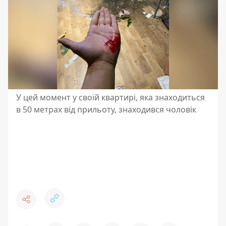
У цей момент у своїй квартирі, яка знаходиться
в 50 метрах від прильоту, знаходився чоловік