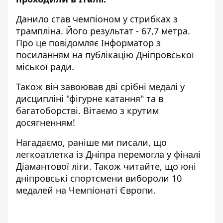
Данило став чемпіоном у стрибках з
трампліна. Його результат - 67,7 метра.
Про це повідомляє Інформатор з
посиланням на
публікацію
Дніпровської
міської ради.
Також він завоював дві срібні медалі у
дисципліні "фігурне катання" та в
багатоборстві. Вітаємо з крутим
досягненням!
Нагадаємо, раніше ми писали, що
легкоатлетка із Дніпра перемогла у фіналі
Діамантової ліги
. Також читайте, що
юні
дніпровські спортсмени вибороли 10
медалей на Чемпіонаті Європи
.