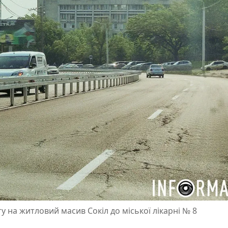
у на житловий масив Сокіл до міської лікарні № 8