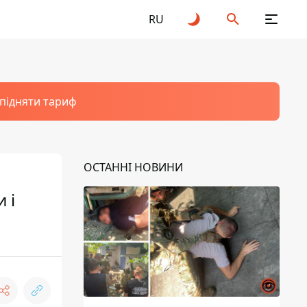
RU
 підняти тариф
ОСТАННІ НОВИНИ
 і