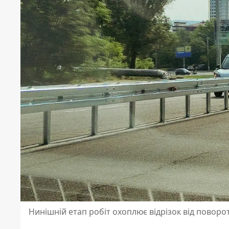
Нинішній етап робіт охоплює відрізок від поворот