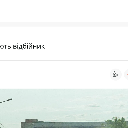
ють відбійник
👍