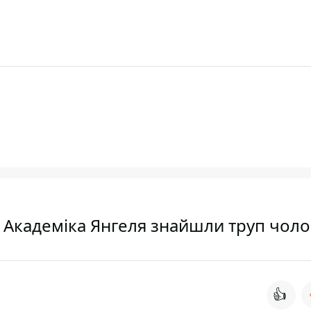
на Академіка Янгеля знайшли труп чоло
👍