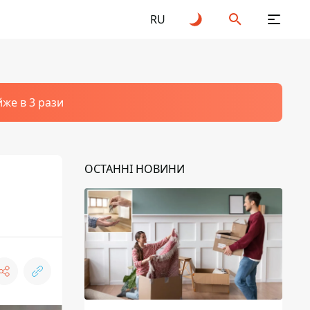
RU
йже в 3 рази
ОСТАННІ НОВИНИ