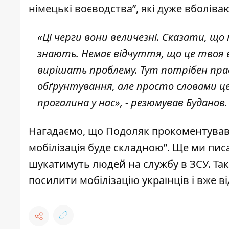
німецькі воєводства”, які дуже вболіваю
«Ці черги вони величезні. Сказати, що
знають. Немає відчуття, що це твоя в
вирішать проблему. Тут потрібен прав
обґрунтування, але просто словами це
прогалина у нас», - резюмував Буданов
Нагадаємо, що Подоляк
прокоментував 
мобілізація буде складною”. Ще ми писа
шукатимуть людей на службу в ЗСУ
. Т
посилити мобілізацію українців і вже в