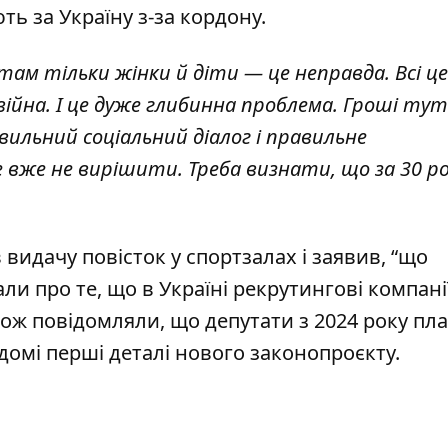
ть за Україну з-за кордону.
 там тільки жінки й діти — це неправда. Всі це
ійна. І це дуже глибинна проблема. Гроші тут
ильний соціальний діалог і правильне
 вже не вирішити. Треба визнати, що за 30 ро
.
видачу повісток у спортзалах
і заявив, “що
ли про те, що в Україні
рекрутингові компані
акож повідомляли, що депутати з 2024 року пл
ідомі
перші деталі нового законопроєкту
.