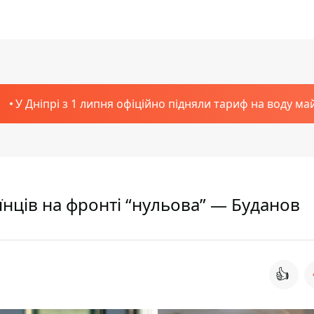
У Дніпрі з 1 липня офіційно підняли тариф на воду ма
їнців на фронті “нульова” — Буданов
👍