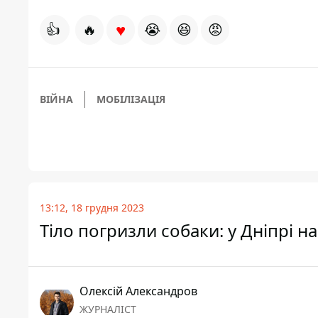
♥
👍
🔥
😭
😆
😡
ВІЙНА
МОБІЛІЗАЦІЯ
13:12, 18 грудня 2023
Тіло погризли собаки: у Дніпрі 
Олексій Александров
ЖУРНАЛІСТ