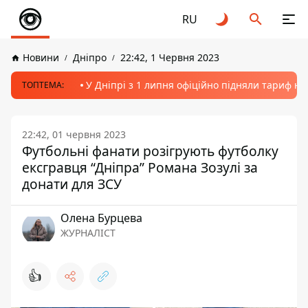
RU
Новини
Дніпро
22:42, 1 Червня 2023
У Дніпрі з 1 липня офіційно підняли тариф на
ТОПТЕМА:
22:42, 01 червня 2023
Футбольні фанати розігрують футболку
ексгравця “Дніпра” Романа Зозулі за
донати для ЗСУ
Олена Бурцева
ЖУРНАЛІСТ
👍