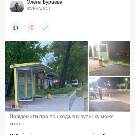
Олена Бурцева
ЖУРНАЛІСТ
👍
Повідомити про пошкоджену зупинку може
кожен