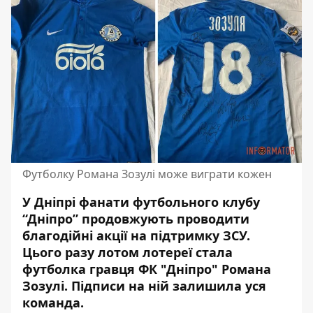
Футболку Романа Зозулі може виграти кожен
У Дніпрі фанати футбольного клубу
“Дніпро” продовжують проводити
благодійні акції на підтримку ЗСУ.
Цього разу лотом лотереї стала
футболка гравця ФК "Дніпро"
Романа
Зозулі. Підписи на ній залишила уся
команда.