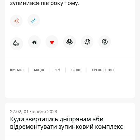
зупинився пів року тому.
♥
🔥
😭
😆
😡
👍
ФУТБОЛ
АКЦІЯ
ЗСУ
ГРОШІ
СУСПІЛЬСТВО
22:02, 01 червня 2023
Куди звертатись дніпрянам аби
відремонтувати зупинковий комплекс