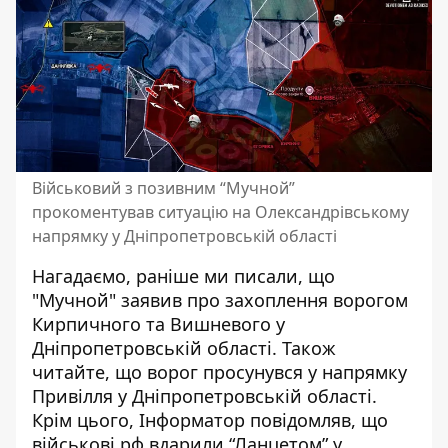
Військовий з позивним “Мучной”
прокоментував ситуацію на Олександрівському
напрямку у Дніпропетровській області
Нагадаємо, раніше ми писали, що
"Мучной"
заявив про захоплення ворогом
Кирпичного та Вишневого у
Дніпропетровській області
.
Також
читайте, що
ворог просунувся у напрямку
Привілля у Дніпропетровській області
.
Крім цього, Інформатор повідомляв, що
військові рф вдарили “Ланцетом” у