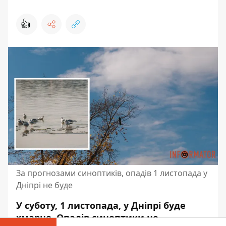
👍
За прогнозами синоптиків, опадів 1 листопада у
Дніпрі не буде
У суботу, 1 листопада, у Дніпрі буде
хмарно. Опадів синоптики не