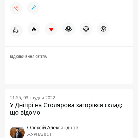
♥
🔥
😭
😆
😡
👍
ВІДКЛЮЧЕННЯ СВІТЛА
11:55, 03 грудня 2022
У Дніпрі на Столярова загорівся склад:
що відомо
Олексій Александров
ЖУРНАЛІСТ