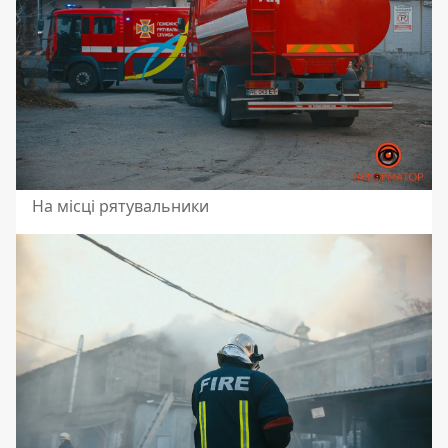
На місці рятувальники