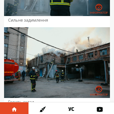
Сильне задимлення
Горить склад