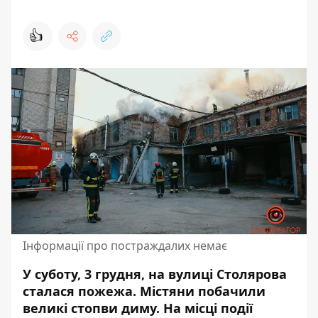
👍
Інформації про постраждалих немає
У суботу, 3 грудня, на вулиці Столярова
сталася пожежа
. Містяни побачили
великі стопви диму. На місці події