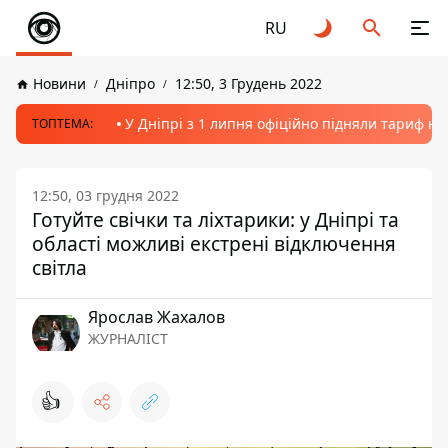
RU
Новини
Дніпро
12:50, 3 Грудень 2022
У Дніпрі з 1 липня офіційно підняли тариф на
ТОПТЕМА:
12:50, 03 грудня 2022
Готуйте свічки та ліхтарики: у Дніпрі та
області можливі екстрені відключення
світла
Ярослав Жахалов
ЖУРНАЛІСТ
👍