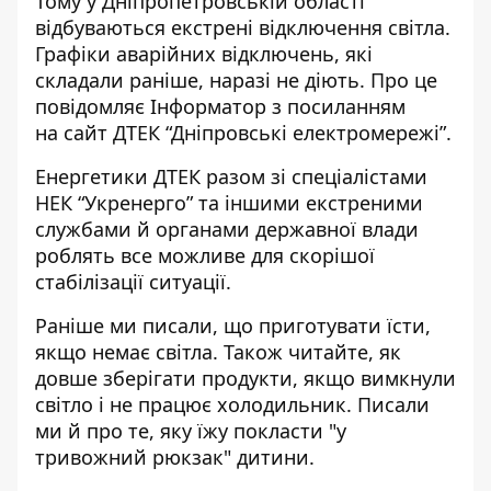
Тому у Дніпропетровській області
відбуваються екстрені відключення світла.
Графіки аварійних відключень, які
складали раніше, наразі не діють. Про це
повідомляє Інформатор з посиланням
на
сайт
ДТЕК “Дніпровські електромережі”.
Енергетики ДТЕК разом зі спеціалістами
НЕК “Укренерго” та іншими екстреними
службами й органами державної влади
роблять все можливе для скорішої
стабілізації ситуації.
Раніше ми писали,
що приготувати їсти,
якщо немає світла
. Також читайте,
як
довше зберігати продукти, якщо вимкнули
світло і не працює холодильник
. Писали
ми й про те,
яку їжу покласти "у
тривожний рюкзак" дитини
.