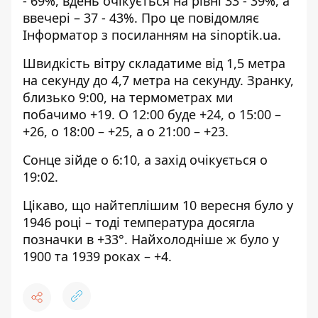
- 69%, вдень очікується на рівні 33 - 39%, а
ввечері – 37 - 43%. Про це повідомляє
Інформатор з посиланням на
sinoptik.ua
.
Швидкість вітру складатиме від 1,5 метра
на секунду до 4,7 метра на секунду. Зранку,
близько 9:00, на термометрах ми
побачимо +19. О 12:00 буде +24, о 15:00 –
+26, о 18:00 – +25, а о 21:00 – +23.
Сонце зійде о 6:10, а захід очікується о
19:02.
Цікаво, що найтеплішим 10 вересня було у
1946 році – тоді температура досягла
позначки в +33°. Найхолодніше ж було у
1900 та 1939 роках – +4.