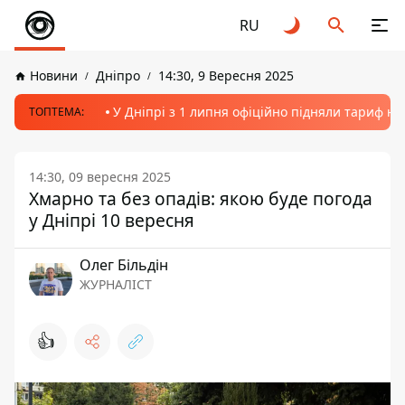
RU
Новини
Дніпро
14:30, 9 Вересня 2025
У Дніпрі з 1 липня офіційно підняли тариф на
ТОПТЕМА:
14:30, 09 вересня 2025
Хмарно та без опадів: якою буде погода
у Дніпрі 10 вересня
Олег Більдін
ЖУРНАЛІСТ
👍