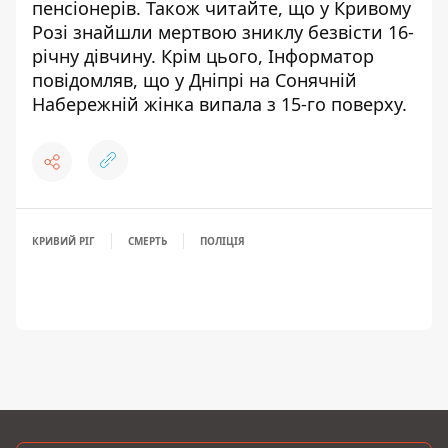
пенсіонерів
. Також читайте, що
у Кривому
Розі знайшли мертвою зниклу безвісти 16-
річну дівчину
. Крім цього, Інформатор
повідомляв, що
у Дніпрі на Сонячній
Набережній жінка випала з 15-го поверху
.
КРИВИЙ РІГ
СМЕРТЬ
ПОЛІЦІЯ