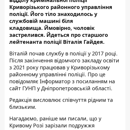
відділу кримінальної поліції
Криворізького районного управління
поліції
. Його тіло знаходилось у
службовій машині біля
кладовища.
Ймовірно, чоловік
застрелився. Йдеться про старшого
лейтенанта поліції Віталія Гайдея.
Віталій почав службу в поліції у 2017 році.
Після закінчення відомчого закладу освіти
з 2021 року працював у Криворізькому
районному управлінні поліції. Про це
повідомляє Інформатор з посиланням на
сайт ГУНП у Дніпропетровській області
.
Редакція висловлює співчуття рідним та
близьким.
Нагадаємо, раніше ми писали, що
у
Кривому Розі зарізали подружжя