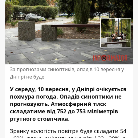
За прогнозами синоптиків, опадів 10 вересня у
Дніпрі не буде
У середу, 10 вересня, у Дніпрі очікується
похмура погода. Опадів синоптики не
прогнозують. Атмосферний тиск
складатиме від 752 до 753 міліметрів
ртутного стовпчика.
Зранку вологість повітря буде складати 54