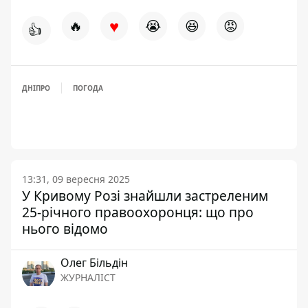
♥
🔥
😭
😆
😡
👍
ДНІПРО
ПОГОДА
13:31, 09 вересня 2025
У Кривому Розі знайшли застреленим
25-річного правоохоронця: що про
нього відомо
Олег Більдін
ЖУРНАЛІСТ