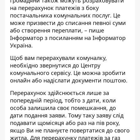
Громадяни також можуть розраховувати
на перерахунок платежів з боку
постачальника комунальних послуг. Це
може призвести до списання певної суми
або створення переплати, – пише
Інформатор з посиланням на
Інформатор
Україна
.
Щоб вам перерахували комуналку,
необхідно звернутися до Центру
комунального сервісу. Це можна зробити
онлайн або надіслати документи поштою.
Перерахунок здійснюється лише за
попередній період, тобто з дати, коли
особа залишила своє помешкання, до
дати подання заяви. Тому таку заяву слід
подавати щомісяця або раз на пів року,
якщо Ви не плануєте повертатися до свого
житла. Для перерахунку платежів за газ