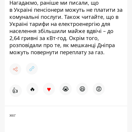
Нагадаємо, раніше ми писали, що
в
Україні пенсіонери можуть не платити за
комунальні послуги
. Також читайте, що в
Україні
тарифи на електроенергію для
населення збільшили
майже вдвічі – до
2,64 гривні за кВт-год. Окрім того,
розповідали про те,
як мешканці Дніпра
можуть повернути переплату за газ
.
♥
🔥
😭
😆
😡
👍
ЖКГ