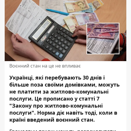
Воєнний стан на це не впливає
Українці, які перебувають 30 днів і
більше поза своїми домівками, можуть
не платити за житлово-комунальні
послуги. Це прописано у
статті 7
"Закону про житлово-комунальні
послуги"
. Норма діє навіть тоді, коли в
країні
введений воєнний стан
.