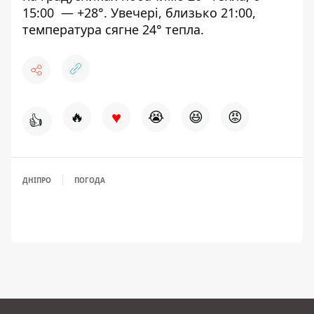
15:00 — +28°. Увечері, близько 21:00,
температура сягне 24° тепла.
♥
🔥
😭
😆
😡
👍
ДНІПРО
ПОГОДА