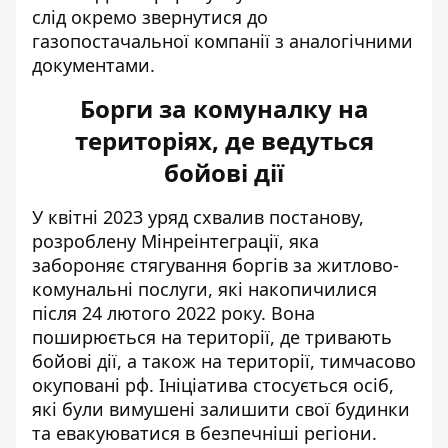
слід окремо звернутися до
газопостачальної компанії з аналогічними
документами.
Борги за комуналку на
територіях, де ведуться
бойові дії
У квітні 2023 уряд схвалив постанову,
розроблену Мінреінтеграції, яка
забороняє стягування боргів за житлово-
комунальні послуги, які накопичилися
після 24 лютого 2022 року. Вона
поширюється на території, де тривають
бойові дії, а також на території, тимчасово
окуповані рф. Ініціатива стосується осіб,
які були вимушені залишити свої будинки
та евакуюватися в безпечніші регіони.