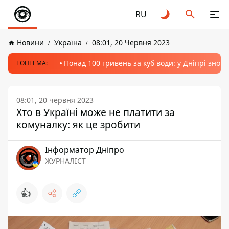
RU
Новини
Україна
08:01, 20 Червня 2023
Понад 100 гривень за куб води: у Дніпрі знов
ТОПТЕМА:
08:01, 20 червня 2023
Хто в Україні може не платити за
комуналку: як це зробити
Інформатор Дніпро
ЖУРНАЛІСТ
👍