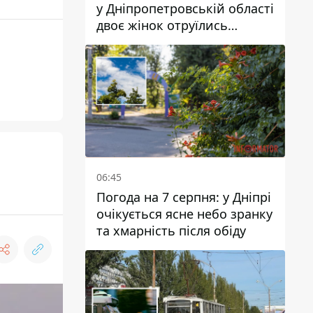
у Дніпропетровській області
двоє жінок отруїлись
грибами
06:45
Погода на 7 серпня: у Дніпрі
очікується ясне небо зранку
та хмарність після обіду