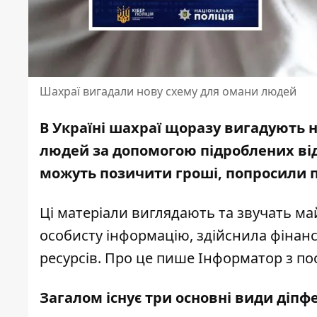
Шахраї вигадали нову схему для омани людей
В Україні шахраї щоразу вигадують н
людей за допомогою підроблених відео
можуть позичити гроші, попросили пр
Ці матеріали виглядають та звучать ма
особисту інформацію, здійснила фінанс
ресурсів. Про це пише Інформатор з п
Загалом існує три основні види діпф