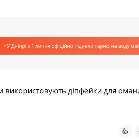
У Дніпрі з 1 липня офіційно підняли тариф на воду ма
сти використовують діпфейки для оман
👍