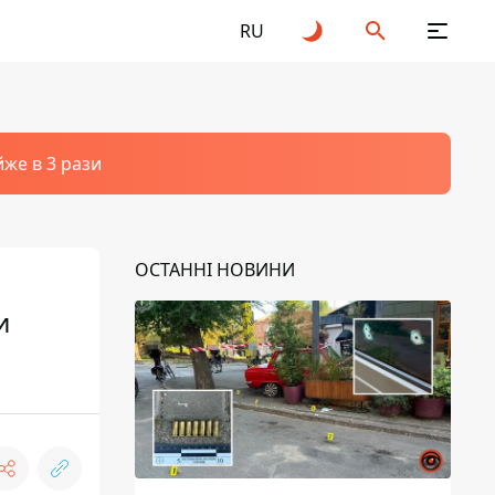
RU
йже в 3 рази
ОСТАННІ НОВИНИ
и