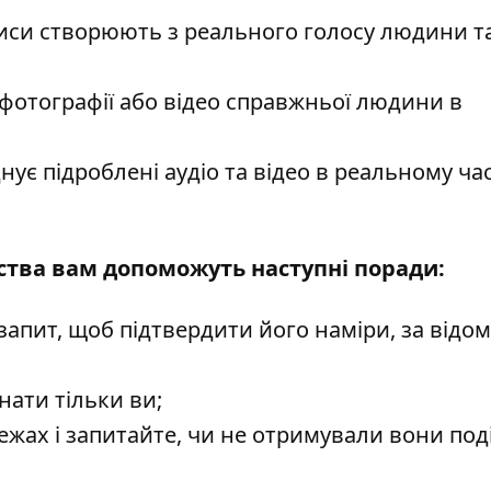
писи створюють з реального голосу людини т
фотографії або відео справжньої людини в
ує підроблені аудіо та відео в реальному час
ства вам допоможуть наступні поради:
 запит, щоб підтвердити його наміри, за відо
нати тільки ви;
жах і запитайте, чи не отримували вони под