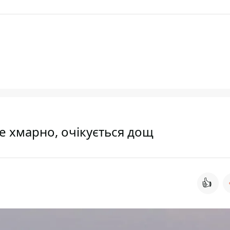
де хмарно, очікується дощ
👍