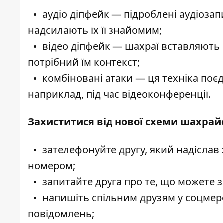
аудіо діпфейк — підроблені аудіоза
надсилають їх її знайомим;
відео діпфейк — шахраї вставляють 
потрібний їм контекст;
комбіновані атаки — ця техніка поєдн
наприклад, під час відеоконференції.
Захиститися від нової схеми шахрай
зателефонуйте другу, який надіслав
номером;
запитайте друга про те, що можете з
напишіть спільним друзям у соцмере
повідомлень;