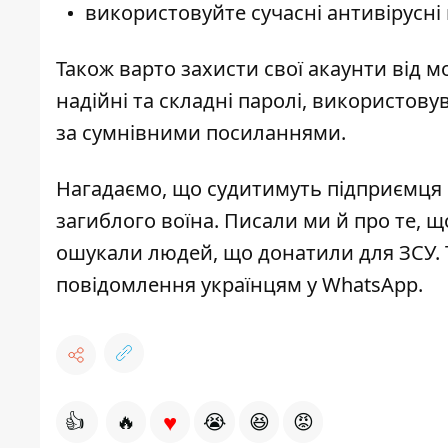
використовуйте сучасні антивірусні
Також варто захисти свої акаунти від 
надійні та складні паролі, використов
за сумнівними посиланнями.
Нагадаємо, що
судитимуть підприємця
загиблого воїна. Писали ми й про те, щ
ошукали людей
, що донатили для ЗСУ.
повідомлення українцям у WhatsApp
.
♥
👍
🔥
😭
😆
😡