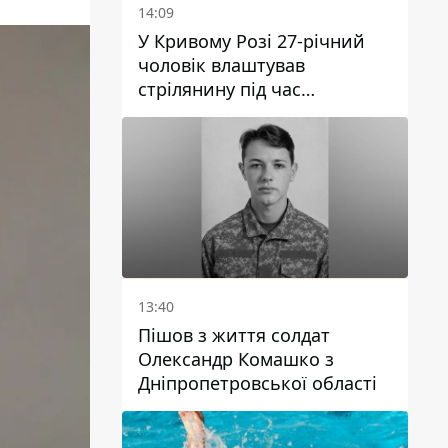
14:09
У Кривому Розі 27-річний
чоловік влаштував
стрілянину під час
конфлікту: є поранений
13:40
Пішов з життя солдат
Олександр Комашко з
Дніпропетровської області