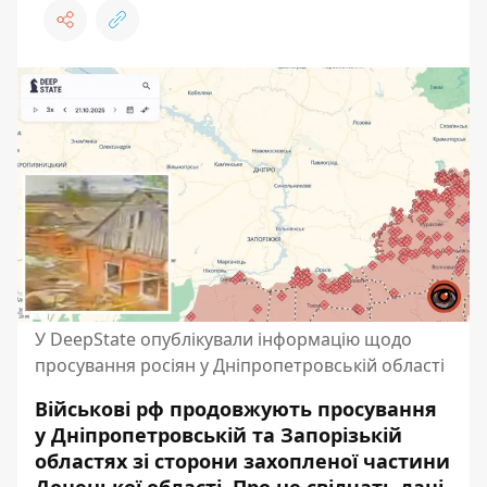
У DeepState опублікували інформацію щодо
просування росіян у Дніпропетровській області
Військові рф продовжують просування
у Дніпропетровській та Запорізькій
областях зі сторони захопленої частини