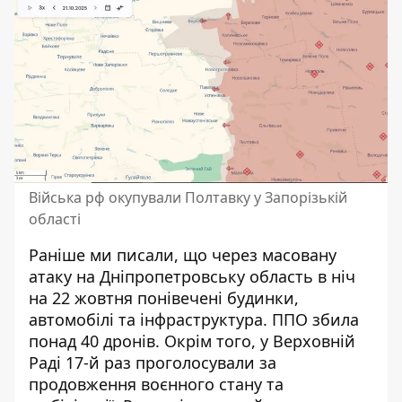
Війська рф окупували Полтавку у Запорізькій
області
Раніше ми писали, що через
масовану
атаку на Дніпропетровську область в ніч
на 22 жовтня
понівечені будинки,
автомобілі та інфраструктура. ППО збила
понад 40 дронів. Окрім того, у Верховній
Раді 17-й раз
проголосували за
продовження воєнного стану
та