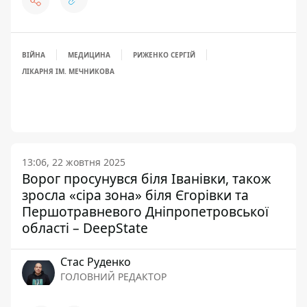
ВІЙНА
МЕДИЦИНА
РИЖЕНКО СЕРГІЙ
ЛІКАРНЯ ІМ. МЕЧНИКОВА
13:06, 22 жовтня 2025
Ворог просунувся біля Іванівки, також
зросла «сіра зона» біля Єгорівки та
Першотравневого Дніпропетровської
області – DeepState
Стас Руденко
ГОЛОВНИЙ РЕДАКТОР