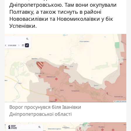
Дніпропетровською. Там вони окупували
Полтавку, а також тиснуть в районі
Нововасилівки та Новомиколаївки у бік
Успенівки.
Ворог просунувся біля Іванівки
Дніпропетровської області