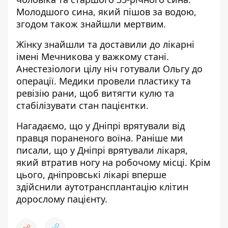
Молодшого сина, який пішов за водою,
згодом також знайшли мертвим.
Жінку знайшли та доставили до лікарні
імені Мечникова у важкому стані.
Анестезіологи цілу ніч готували Ольгу до
операції. Медики провели пластику та
ревізію рани, щоб витягти кулю та
стабілізувати стан пацієнтки.
Нагадаємо, що
у Дніпрі врятували від
правця пораненого воїна
. Раніше ми
писали, що
у Дніпрі врятували лікаря,
який втратив ногу на робочому місці
. Крім
цього,
дніпровські лікарі вперше
здійснили аутотрансплантацію клітин
дорослому пацієнту
.