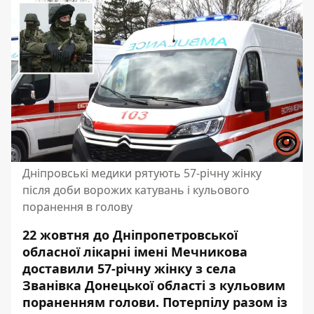
Дніпровські медики рятують 57-річну жінку
після доби ворожих катувань і кульового
поранення в голову
22 жовтня до Дніпропетровської
обласної лікарні імені Мечникова
доставили 57-річну жінку з села
Званівка Донецької області з кульовим
пораненням голови. Потерпілу
разом із