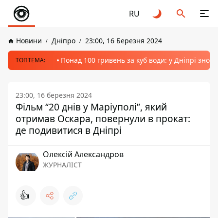
RU
Новини
Дніпро
23:00, 16 Березня 2024
Понад 100 гривень за куб води: у Дніпрі знов
ТОПТЕМА:
23:00, 16 березня 2024
Фільм “20 днів у Маріуполі”, який
отримав Оскара, повернули в прокат:
де подивитися в Дніпрі
Олексій Александров
ЖУРНАЛІСТ
👍