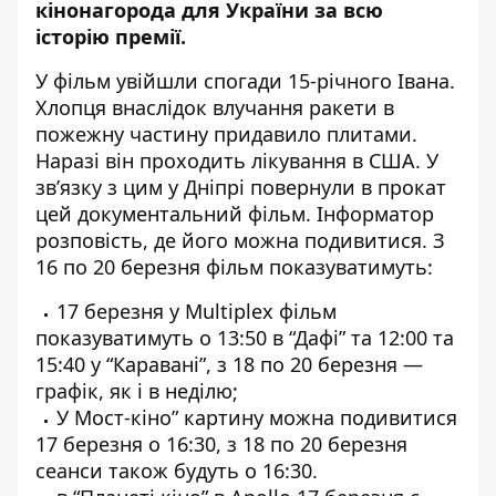
кінонагорода для України за всю
історію премії.
У фільм
увійшли спогади 15-річного Івана
.
Хлопця внаслідок влучання ракети в
пожежну частину придавило плитами.
Наразі він проходить лікування в США. У
зв’язку з цим у Дніпрі повернули в прокат
цей документальний фільм. Інформатор
розповість, де його можна подивитися. З
16 по 20 березня фільм показуватимуть:
17 березня у Multiplex фільм
показуватимуть о 13:50 в “Дафі” та 12:00 та
15:40 у “Каравані”, з 18 по 20 березня —
графік, як і в неділю;
У Мост-кіно” картину можна подивитися
17 березня о 16:30, з 18 по 20 березня
сеанси також будуть о 16:30.