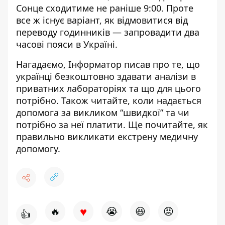
Сонце сходитиме не раніше 9:00. Проте
все ж існує варіант, як відмовитися від
переводу годинників — запровадити два
часові пояси в Україні.
Нагадаємо, Інформатор писав про те, що
українці безкоштовно
здавати аналізи в
приватних лабораторіях
та що для цього
потрібно. Також читайте, коли надається
допомога за викликом “швидкої”
та чи
потрібно за неї платити. Ще почитайте, як
правильно
викликати екстрену медичну
допомогу
.
♥
🔥
😭
😆
😡
👍