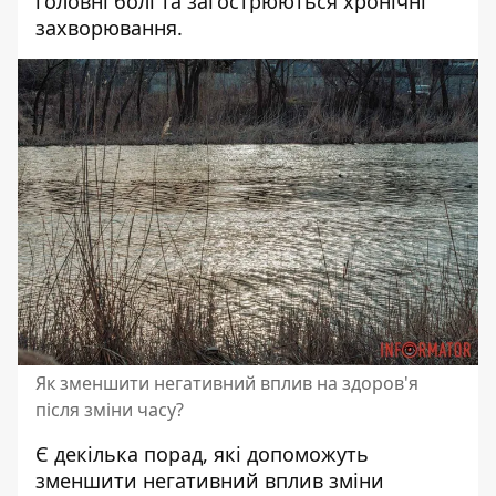
головні болі та загострюються хронічні
захворювання.
Як зменшити негативний вплив на здоров'я
після зміни часу?
Є декілька порад, які допоможуть
зменшити негативний вплив зміни