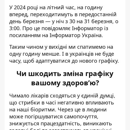
У 2024 році на літний час, на годину
вперед, переходитимуть в передостанній
день березня — у ніч з 30 на 31 березня, о
3:00. Про це повідомляє Інформатор із
посиланням на Інформатор Україна
.
Таким чином у вихідні ми спатимемо на
одну годину менше. І в українців не буде
часу, щоб адаптуватися до нового графіку.
Чи шкодить зміна графіку
вашому здоров’ю?
Чимало лікарів сходяться у єдиній думці,
що стрибки в часі негативно впливають
на наші біоритми. Через це в людини
може погіршуватися самопочуття,
знижується працездатність, виникають