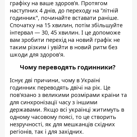
графіку на ваше здоров’я. Протягом
наступних 4 днів, до переходу на "літній
годинник", починайте вставати раніше.
Спочатку на 15 хвилин, потім збільшуйте
інтервал — 30, 45 хвилин. І це допоможе
вам зробити перехід на новий графік не
таким різким і увійти в новий ритм без
шкоди для здоров'я.
Чому переводять годинники?
Існує дві причини, чому в Україні
годинник переводять двічі на рік. Це
пов'язано з великими розмірами країни та
для синхронізації часу з іншими
державами. Якщо всі українці житимуть в
одному часовому поясі, то це створить
незручності, як для мешканців східних
регіонів, так і для західних.