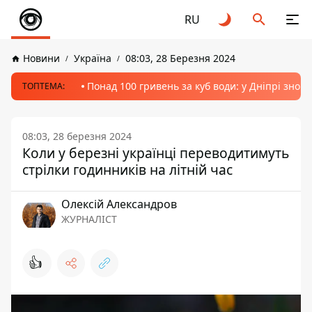
RU
Новини
Україна
08:03, 28 Березня 2024
Понад 100 гривень за куб води: у Дніпрі знов
ТОПТЕМА:
08:03, 28 березня 2024
Коли у березні українці переводитимуть
стрілки годинників на літній час
Олексій Александров
ЖУРНАЛІСТ
👍