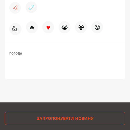
♥
🔥
😭
😆
😡
👍
ПОГОДА
ЗАПРОПОНУВАТИ НОВИНУ