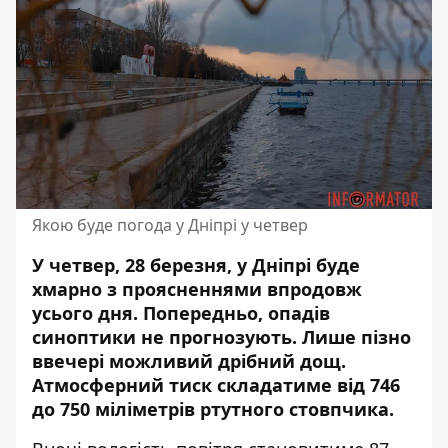
Якою буде погода у Дніпрі у четвер
У четвер, 28 березня, у Дніпрі буде
хмарно з проясненнями впродовж
усього дня. Попередньо, опадів
синоптики не прогнозують. Лише пізно
ввечері можливий дрібний дощ.
Атмосферний тиск складатиме від 746
до 750 міліметрів ртутного стовпчика.