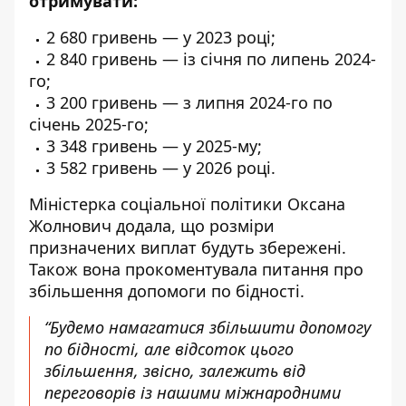
отримувати:
2 680 гривень — у 2023 році;
2 840 гривень — із січня по липень 2024-
го;
3 200 гривень — з липня 2024-го по
січень 2025-го;
3 348 гривень — у 2025-му;
3 582 гривень — у 2026 році.
Міністерка соціальної політики
Оксана
Жолнович додала, що розміри
призначених виплат будуть збережені.
Також вона прокоментувала питання про
збільшення допомоги по бідності.
“Будемо намагатися збільшити допомогу
по бідності, але відсоток цього
збільшення, звісно, залежить від
переговорів із нашими міжнародними