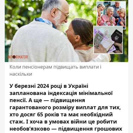
Коли пенсіонерам підвищать виплати і
наскільки
У березні 2024 році в Україні
запланована індексація мінімальної
пенсії. А ще — підвищення
гарантованого розміру виплат для тих,
хто досяг 65 років та має необхідний
стаж. І хоча в умовах війни це робити
необов’язково —
підвищення грошових