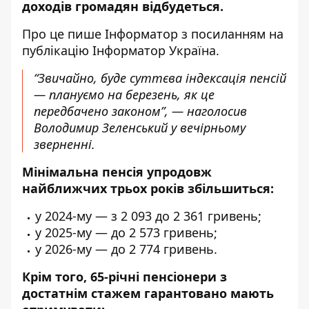
доходів громадян відбудеться
.
Про це пише Інформатор
з посиланням на
публікацію Інформатор Україна
.
“Звичайно, буде суттєва індексація пенсій
— плануємо на березень, як це
передбачено законом”, — наголосив
Володимир Зеленський у вечірньому
зверненні.
Мінімальна пенсія упродовж
найближчих трьох років збільшиться:
у 2024-му — з 2 093 до 2 361 гривень;
у 2025-му — до 2 573 гривень;
у 2026-му — до 2 774 гривень.
Крім того, 65-річні пенсіонери з
достатнім стажем гарантовано мають