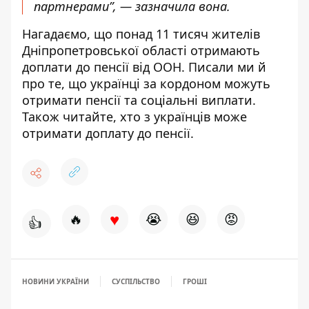
партнерами”, — зазначила вона.
Нагадаємо, що
понад 11 тисяч жителів
Дніпропетровської області
отримають
доплати до пенсії від ООН
. Писали ми й
про те, що
українці за кордоном можуть
отримати пенсії та соціальні виплати
.
Також читайте,
хто з українців може
отримати доплату до пенсії
.
♥
🔥
😭
😆
😡
👍
НОВИНИ УКРАЇНИ
СУСПІЛЬСТВО
ГРОШІ