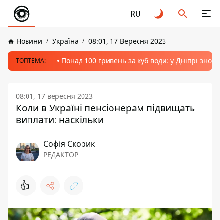
RU
Новини
Україна
08:01, 17 Вересня 2023
Понад 100 гривень за куб води: у Дніпрі знов
ТОПТЕМА:
08:01, 17 вересня 2023
Коли в Україні пенсіонерам підвищать
виплати: наскільки
Софія Скорик
РЕДАКТОР
👍