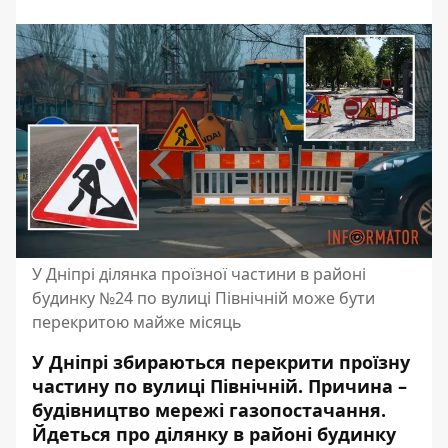
У Дніпрі ділянка проїзної частини в районі
будинку №24 по вулиці Північній може бути
перекритою майже місяць
У Дніпрі збираються перекрити проїзну
частину по вулиці Північній. Причина –
будівництво мережі газопостачання.
Йдеться про ділянку в районі будинку