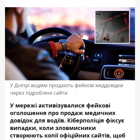
У Дніпрі водіям продають фейкові меддовідки
через підроблені сайти
У мережі активізувалися фейкові
оголошення про продаж медичних
довідок для водіїв. Кіберполіція фіксує
випадки, коли зловмисники
створюють копії офіційних сайтів, щоб