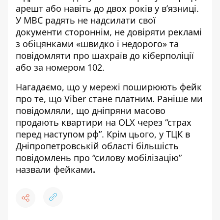
арешт або навіть до двох років у в’язниці.
У МВС радять не надсилати свої
документи стороннім, не довіряти рекламі
з обіцянками «швидко і недорого» та
повідомляти про шахраїв до кіберполіції
або за номером 102.
Нагадаємо, що
у мережі поширюють фейк
про те, що Viber стане платним
. Раніше ми
повідомляли, що
дніпряни масово
продають квартири на OLX через “страх
перед наступом рф”
. Крім цього,
у ТЦК в
Дніпропетровській області більшість
повідомлень про “силову мобілізацію”
назвали фейками
.