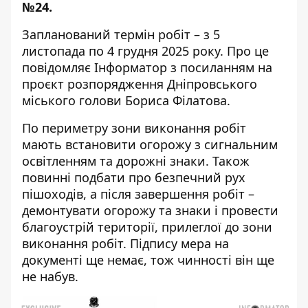
№24.
Запланований термін робіт – з 5
листопада по 4 грудня 2025 року. Про це
повідомляє Інформатор з посиланням на
проєкт розпорядження Дніпровського
міського голови Бориса Філатова.
По периметру зони виконання робіт
мають встановити огорожу з сигнальним
освітленням та дорожні знаки. Також
повинні подбати про безпечний рух
пішоходів, а після завершення робіт –
демонтувати огорожу та знаки і провести
благоустрій території, прилеглої до зони
виконання робіт. Підпису мера на
документі ще немає, тож чинності він ще
не набув.