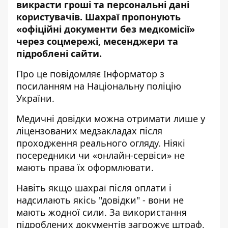
викрасти гроші та персональні дані
користувачів. Шахраї пропонують
«офіційні документи без медкомісії»
через соцмережі, месенджери та
підроблені сайти.
Про це повідомляє Інформатор з
посиланням на
Національну поліцію
України
.
Медичні довідки можна отримати лише у
ліцензованих медзакладах після
проходження реального огляду. Ніякі
посередники чи «онлайн-сервіси» не
мають права їх оформлювати.
Навіть якщо шахраї після оплати і
надсилають якісь "довідки" - вони не
мають жодної сили. За використання
підроблених документів загрожує штраф,